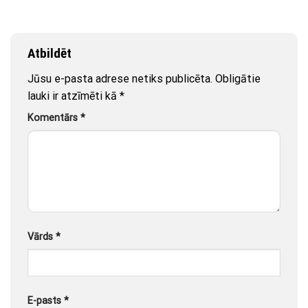
Atbildēt
Jūsu e-pasta adrese netiks publicēta.
Obligātie
lauki ir atzīmēti kā
*
Komentārs
*
Vārds
*
E-pasts
*