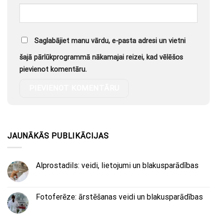
Saglabājiet manu vārdu, e-pasta adresi un vietni
šajā pārlūkprogrammā nākamajai reizei, kad vēlēšos
pievienot komentāru.
JAUNĀKĀS PUBLIKĀCIJAS
Alprostadils: veidi, lietojumi un blakusparādības
Fotoferēze: ārstēšanas veidi un blakusparādības