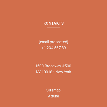
KONTAKTS
[email protected]
+1 234 567 89
1500 Broadway #500
NY 10018 • New York
Sitemap
Atruna