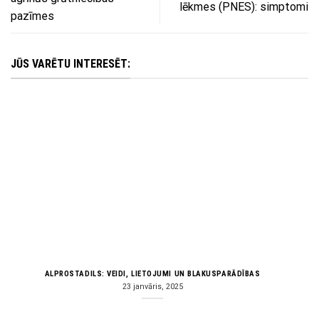
lēkmes (PNES): simptomi
pazīmes
JŪS VARĒTU INTERESĒT:
ALPROSTADILS: VEIDI, LIETOJUMI UN BLAKUSPARĀDĪBAS
23 janvāris, 2025