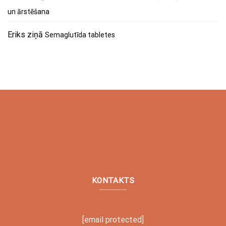
un ārstēšana
Eriks
ziņā
Semaglutīda tabletes
KONTAKTS
[email protected]