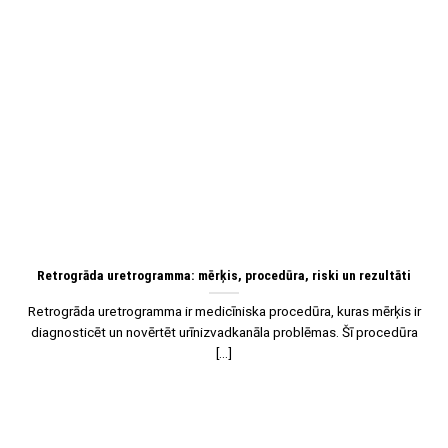
29
Mar
Retrogrāda uretrogramma: mērķis, procedūra, riski un rezultāti
Retrogrāda uretrogramma ir medicīniska procedūra, kuras mērķis ir
diagnosticēt un novērtēt urīnizvadkanāla problēmas. Šī procedūra
[...]