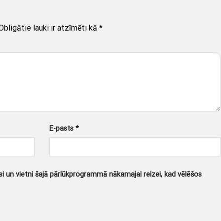
Obligātie lauki ir atzīmēti kā
*
E-pasts
*
i un vietni šajā pārlūkprogrammā nākamajai reizei, kad vēlēšos