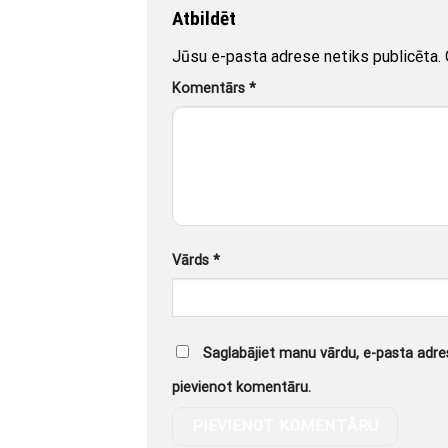
Atbildēt
Jūsu e-pasta adrese netiks publicēta.
Komentārs
*
Vārds
*
Saglabājiet manu vārdu, e-pasta adres
pievienot komentāru.