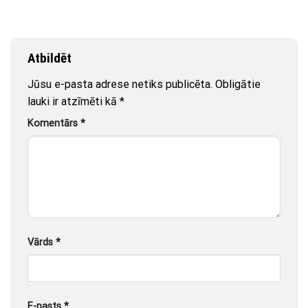
Atbildēt
Jūsu e-pasta adrese netiks publicēta.
Obligātie
lauki ir atzīmēti kā
*
Komentārs
*
Vārds
*
E-pasts
*