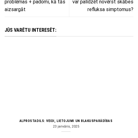
problēmas + padomi, kā tās
var palīdzēt novērst skābes
aizsargāt
refluksa simptomus?
JŪS VARĒTU INTERESĒT:
ALPROSTADILS: VEIDI, LIETOJUMI UN BLAKUSPARĀDĪBAS
23 janvāris, 2025