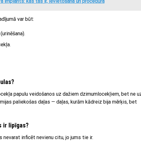
implants: kas tas ir, ievietošana un procedūra
dījumā var būt:
(urinēšana).
ekļa.
pulas?
locekļa papulu veidošanos uz dažiem dzimumlocekļiem, bet ne u
tomijas paliekošas daļas — daļas, kurām kādreiz bija mērķis, bet
ir lipīgas?
nevarat inficēt nevienu citu, jo jums tie ir.