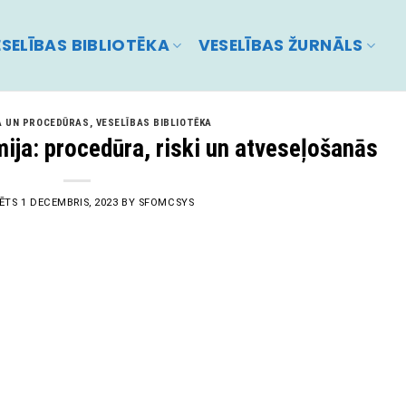
SELĪBAS BIBLIOTĒKA
VESELĪBAS ŽURNĀLS
 UN PROCEDŪRAS
,
VESELĪBAS BIBLIOTĒKA
ija: procedūra, riski un atveseļošanās
CĒTS
1 DECEMBRIS, 2023
BY
SFOMCSYS