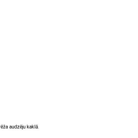
vēža audzēju kaklā.