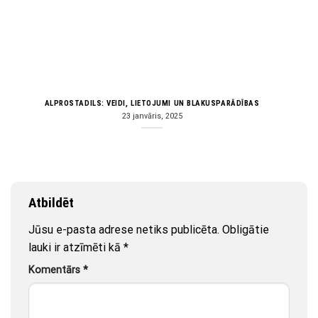
ALPROSTADILS: VEIDI, LIETOJUMI UN BLAKUSPARĀDĪBAS
23 janvāris, 2025
Atbildēt
Jūsu e-pasta adrese netiks publicēta.
Obligātie
lauki ir atzīmēti kā
*
Komentārs
*