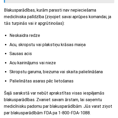
Blakusparādības, kurām parasti nav nepieciešama
medicīniska palīdzība (ziņojiet savai aprūpes komandai, ja
tās turpinās vai ir apgrūtinošas):
Neskaidra redze
Acu, skropstu vai plakstiņu krāsas maiņa
Sausas acis
Acu kairinājums vai nieze
Skropstu garuma, biezuma vai skaita palielināšana
Palielinātas asaras pēc lietošanas
Šajā sarakstā var nebūt aprakstītas visas iespējamās
blakusparādības. Zvaniet savam ārstam, lai saņemtu
medicīnisku padomu par blakusparādībām. Jūs varat ziņot
par blakusparādībām FDA pa 1-800-FDA-1088.