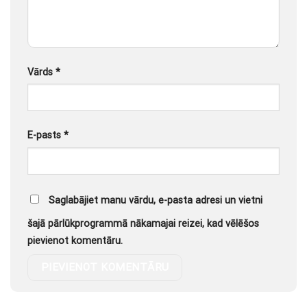
Vārds
*
E-pasts
*
Saglabājiet manu vārdu, e-pasta adresi un vietni
šajā pārlūkprogrammā nākamajai reizei, kad vēlēšos
pievienot komentāru.