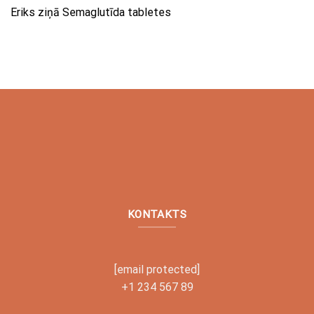
Eriks
ziņā
Semaglutīda tabletes
KONTAKTS
[email protected]
+1 234 567 89