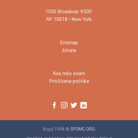
1500 Broadway #500
NY 10018 • New York
Sitemap
Atruna
Kas mēs esam
Privātuma politika
Kopš 1998 ©
SFOMC.ORG