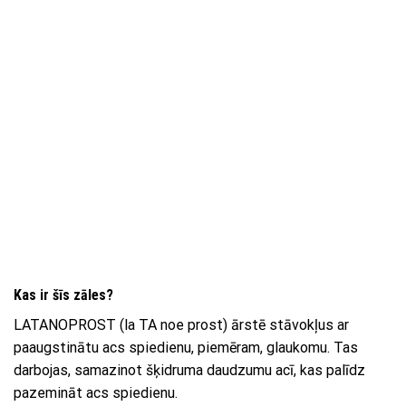
Kas ir šīs zāles?
LATANOPROST (la TA noe prost) ārstē stāvokļus ar
paaugstinātu acs spiedienu, piemēram, glaukomu. Tas
darbojas, samazinot šķidruma daudzumu acī, kas palīdz
pazemināt acs spiedienu.