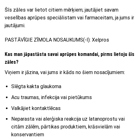
Šīs zāles var lietot citiem mērķiem; jautājiet savam
veselības aprūpes speciālistam vai farmaceitam, ja jums ir
jautājumi.
PASTĀVĪGIE ZĪMOLA NOSAUKUMS(-I): Xelpros
Kas man jāpastāsta savai aprūpes komandai, pirms lietoju šīs
zāles?
Viņiem ir jāzina, vai jums ir kāds no šiem nosacījumiem:
Slēgta kakta glaukoma
Acu traumas, infekcija vai pietūkums
Valkājiet kontaktlēcas
Neparasta vai alerģiska reakcija uz latanoprostu vai
citām zālēm, pārtikas produktiem, krāsvielām vai
konservantiem