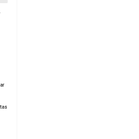
.
ar
 tas