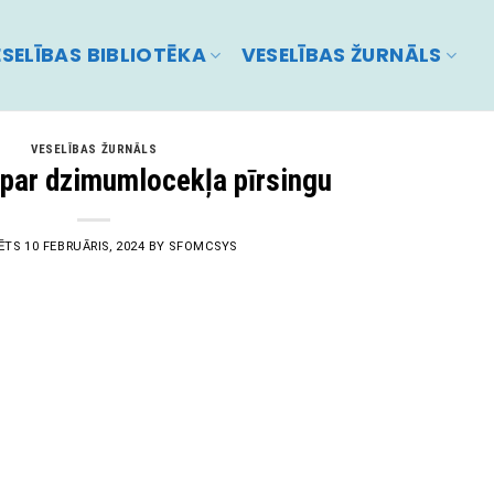
SELĪBAS BIBLIOTĒKA
VESELĪBAS ŽURNĀLS
VESELĪBAS ŽURNĀLS
 par dzimumlocekļa pīrsingu
ĒTS
10 FEBRUĀRIS, 2024
BY
SFOMCSYS