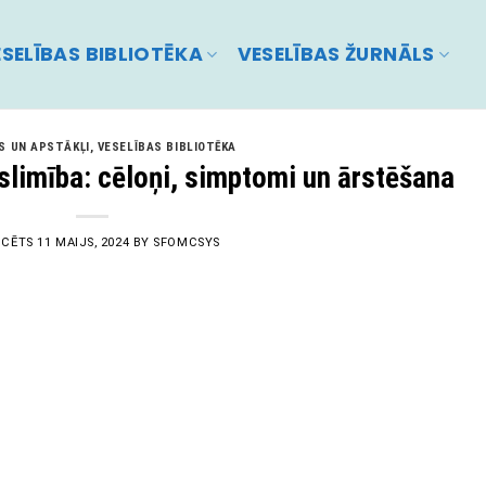
SELĪBAS BIBLIOTĒKA
VESELĪBAS ŽURNĀLS
S UN APSTĀKĻI
,
VESELĪBAS BIBLIOTĒKA
 slimība: cēloņi, simptomi un ārstēšana
ICĒTS
11 MAIJS, 2024
BY
SFOMCSYS