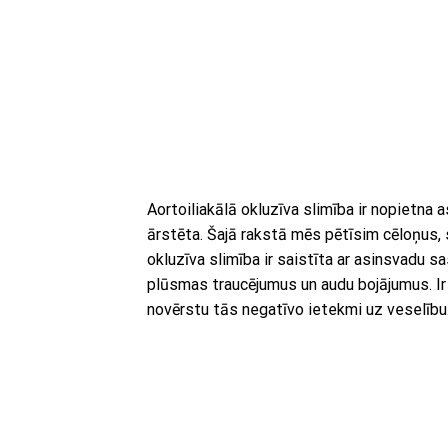
Aortoiliakālā okluzīva slimība ir nopietna a
ārstēta. Šajā rakstā mēs pētīsim cēloņus,
okluzīva slimība ir saistīta ar asinsvadu sa
plūsmas traucējumus un audu bojājumus. Ir 
novērstu tās negatīvo ietekmi uz veselību