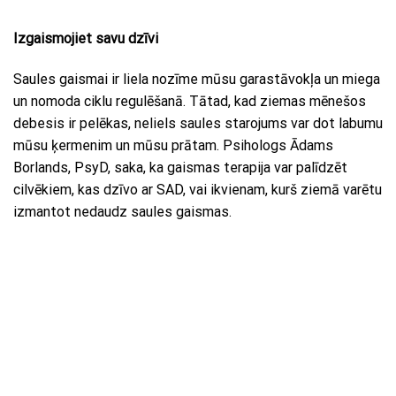
Izgaismojiet savu dzīvi
Saules gaismai ir liela nozīme mūsu garastāvokļa un miega
un nomoda ciklu regulēšanā. Tātad, kad ziemas mēnešos
debesis ir pelēkas, neliels saules starojums var dot labumu
mūsu ķermenim un mūsu prātam. Psihologs Ādams
Borlands, PsyD, saka, ka gaismas terapija var palīdzēt
cilvēkiem, kas dzīvo ar SAD, vai ikvienam, kurš ziemā varētu
izmantot nedaudz saules gaismas.