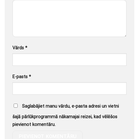
Vārds
*
E-pasts
*
Saglabājiet manu vārdu, e-pasta adresi un vietni
šajā pārlūkprogrammā nākamajai reizei, kad vēlēšos
pievienot komentāru.