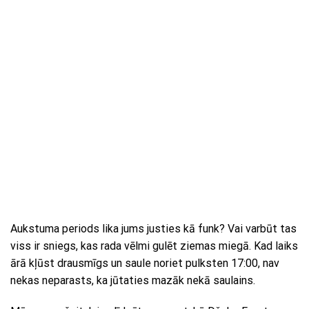
Aukstuma periods lika jums justies kā funk? Vai varbūt tas
viss ir sniegs, kas rada vēlmi gulēt ziemas miegā. Kad laiks
ārā kļūst drausmīgs un saule noriet pulksten 17:00, nav
nekas neparasts, ka jūtaties mazāk nekā saulains.