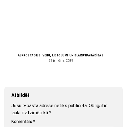
ALPROSTADILS: VEIDI, LIETOJUMI UN BLAKUSPARĀDĪBAS
23 janvāris, 2025
Atbildēt
Jūsu e-pasta adrese netiks publicēta.
Obligātie
lauki ir atzīmēti kā
*
Komentārs
*