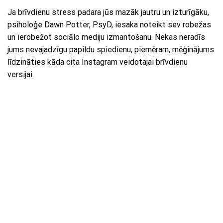
Ja brīvdienu stress padara jūs mazāk jautru un izturīgāku,
psiholoģe Dawn Potter, PsyD, iesaka noteikt sev robežas
un ierobežot sociālo mediju izmantošanu. Nekas neradīs
jums nevajadzīgu papildu spiedienu, piemēram, mēģinājums
līdzināties kāda cita Instagram veidotajai brīvdienu
versijai.