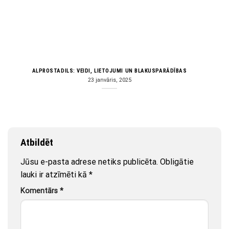
ALPROSTADILS: VEIDI, LIETOJUMI UN BLAKUSPARĀDĪBAS
23 janvāris, 2025
Atbildēt
Jūsu e-pasta adrese netiks publicēta.
Obligātie
lauki ir atzīmēti kā
*
Komentārs
*