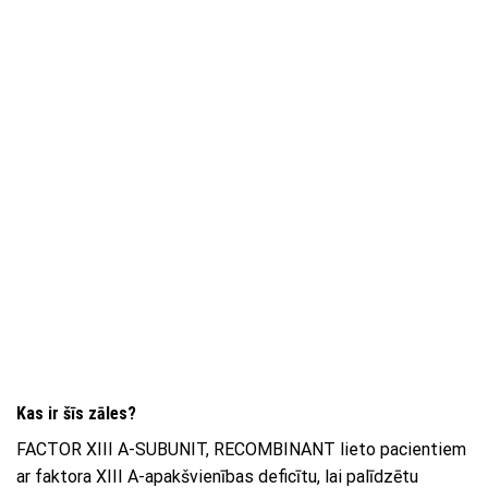
Kas ir šīs zāles?
FACTOR XIII A-SUBUNIT, RECOMBINANT lieto pacientiem
ar faktora XIII A-apakšvienības deficītu, lai palīdzētu