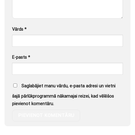
Vārds
*
E-pasts
*
Saglabājiet manu vārdu, e-pasta adresi un vietni
šajā pārlūkprogrammā nākamajai reizei, kad vēlēšos
pievienot komentāru.