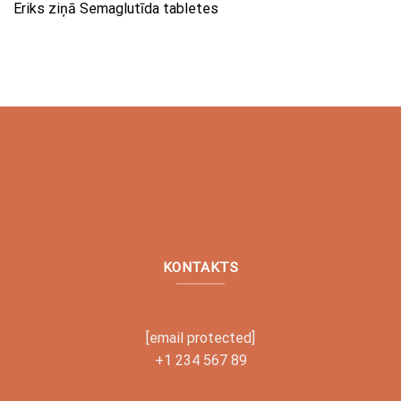
Eriks
ziņā
Semaglutīda tabletes
KONTAKTS
[email protected]
+1 234 567 89