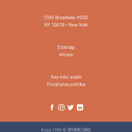
1500 Broadway #500
NY 10018 • New York
Sitemap
Atruna
Kas mēs esam
Privātuma politika
Kopš 1998 ©
SFOMC.ORG