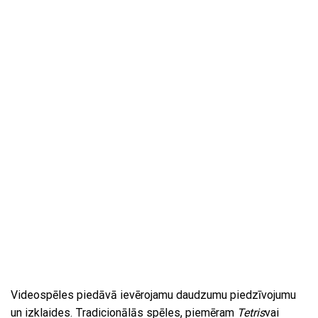
Videospēles piedāvā ievērojamu daudzumu piedzīvojumu
un izklaides. Tradicionālās spēles, piemēram
Tetris
vai