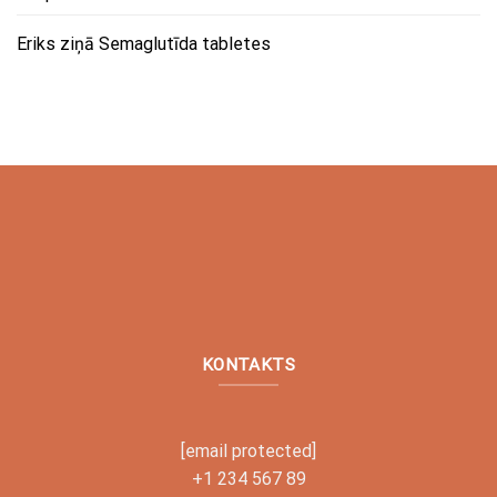
Eriks
ziņā
Semaglutīda tabletes
KONTAKTS
[email protected]
+1 234 567 89