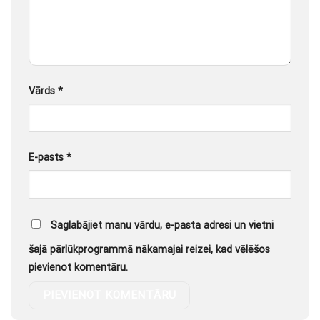
Vārds
*
E-pasts
*
Saglabājiet manu vārdu, e-pasta adresi un vietni
šajā pārlūkprogrammā nākamajai reizei, kad vēlēšos
pievienot komentāru.