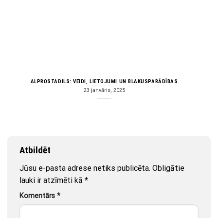
ALPROSTADILS: VEIDI, LIETOJUMI UN BLAKUSPARĀDĪBAS
23 janvāris, 2025
Atbildēt
Jūsu e-pasta adrese netiks publicēta.
Obligātie
lauki ir atzīmēti kā
*
Komentārs
*