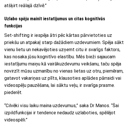
atšķirt reālajā dzīvē.”
Uzlabo spēju mainīt iestatījumus un citas kognitīvās
funkcijas
Set-shifting ir iespēja ātri pēc kārtas pārvietoties uz
priekšu un atpakaļ starp dažādiem uzdevumiem. Spēja sākt
vienu lietu un nekavējoties uzņemt citu ir svarīgs faktors,
kas nosaka jūsu kognitīvo elastību. Mēs bieži sajaucam
iestatījumu maiņu kā vairākuzdevumu veikšanu, taču spēja
novirzīt mūsu uzmanību no vienas lietas uz otru, piemēram,
gatavot vakariņas uz plīts, klausoties aplādes pārraidi vai
videospēļu pauzēšana, lai sāktu veļu, ir svarīga prasme.
piederēt.
“Cilvēki visu laiku maina uzdevumus,” saka Dr Manos. “Šai
izpildfunkcijai ir tendence nedaudz uzlaboties, spēlējot
videospēli.”