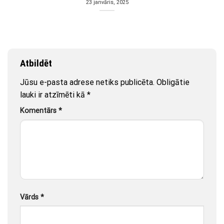
23 janvāris, 2025
Atbildēt
Jūsu e-pasta adrese netiks publicēta.
Obligātie
lauki ir atzīmēti kā
*
Komentārs
*
Vārds
*