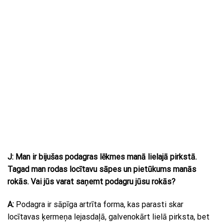
J: Man ir bijušas podagras lēkmes manā lielajā pirkstā.
Tagad man rodas locītavu sāpes un pietūkums manās
rokās. Vai jūs varat saņemt podagru jūsu rokās?
A:
Podagra ir sāpīga artrīta forma, kas parasti skar
locītavas ķermeņa lejasdaļā, galvenokārt lielā pirksta, bet