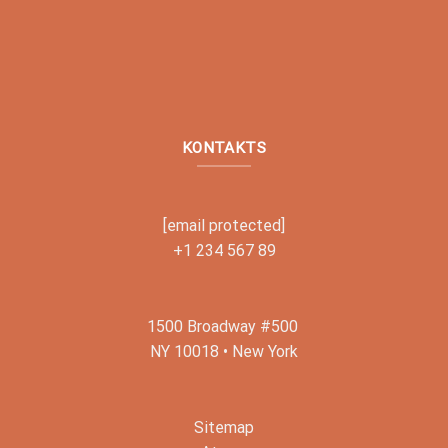
KONTAKTS
[email protected]
+1 234 567 89
1500 Broadway #500
NY 10018 • New York
Sitemap