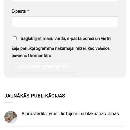
E-pasts
*
Saglabājiet manu vārdu, e-pasta adresi un vietni
šajā pārlūkprogrammā nākamajai reizei, kad vēlēšos
pievienot komentāru.
JAUNĀKĀS PUBLIKĀCIJAS
Alprostadils: veidi, lietojumi un blakusparādības