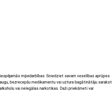
 iespējamās mijiedarbības. Sniedziet savam veselības aprūpes
s augu, bezrecepšu medikamentu vai uztura bagātinātāju sarakst
 alkoholu vai nelegālas narkotikas. Daži priekšmeti var