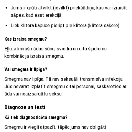
Jums ir grūti atvilkt (ievilkt) priekšādiņu, kas var izraisīt
sāpes, kad esat erekcijā.
Liek klitora kapuce pielipt pie klitora (klitora saķere).
Kas izraisa smegmu?
Eļļu, atmirušo ādas šūnu, sviedru un citu šķidrumu
kombinācija izraisa smegmu.
Vai smegma ir lipīga?
Smegma nav lipīga. Tā nav seksuāli transmisīva infekcija.
Jūs nevarat izplatīt smegmu citai personai, saskaroties ar
ādu vai neaizsargātu seksu.
Diagnoze un testi
Kā tiek diagnosticēta smegma?
Smegmu ir viegli atpazīt, tāpēc jums nav obligāti