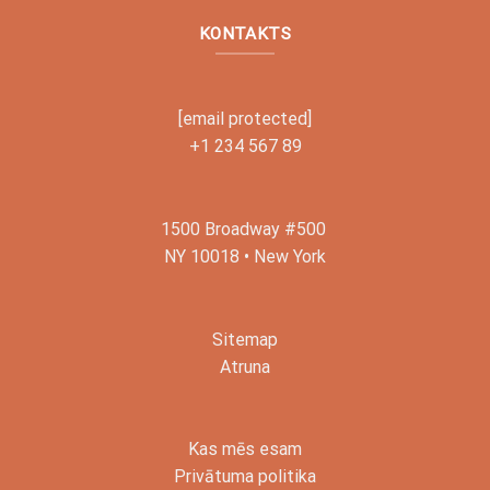
KONTAKTS
[email protected]
+1 234 567 89
1500 Broadway #500
NY 10018 • New York
Sitemap
Atruna
Kas mēs esam
Privātuma politika