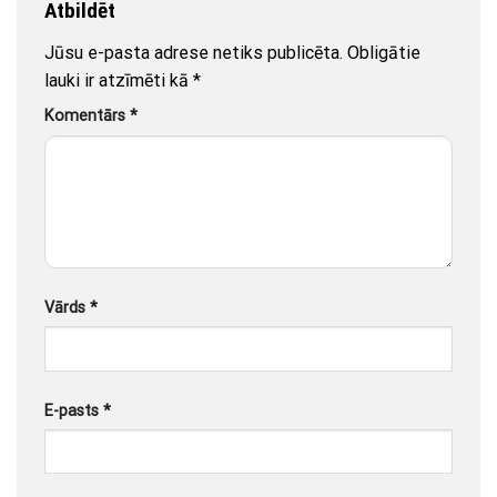
Atbildēt
Jūsu e-pasta adrese netiks publicēta.
Obligātie
lauki ir atzīmēti kā
*
Komentārs
*
Vārds
*
E-pasts
*