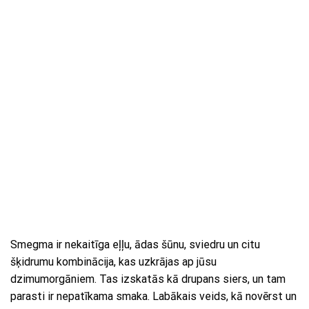
Smegma ir nekaitīga eļļu, ādas šūnu, sviedru un citu
šķidrumu kombinācija, kas uzkrājas ap jūsu
dzimumorgāniem. Tas izskatās kā drupans siers, un tam
parasti ir nepatīkama smaka. Labākais veids, kā novērst un