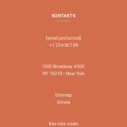
KONTAKTS
[email protected]
+1 234 567 89
1500 Broadway #500
NY 10018 • New York
Sitemap
Atruna
Kas mēs esam