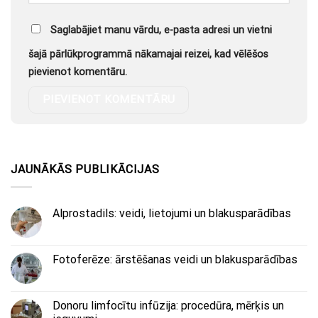
Saglabājiet manu vārdu, e-pasta adresi un vietni
šajā pārlūkprogrammā nākamajai reizei, kad vēlēšos
pievienot komentāru.
JAUNĀKĀS PUBLIKĀCIJAS
Alprostadils: veidi, lietojumi un blakusparādības
Fotoferēze: ārstēšanas veidi un blakusparādības
Donoru limfocītu infūzija: procedūra, mērķis un