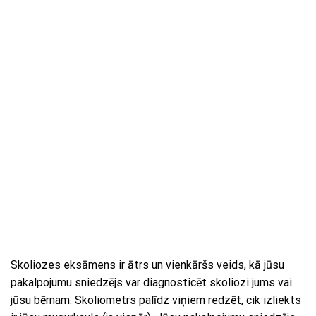
Skoliozes eksāmens ir ātrs un vienkāršs veids, kā jūsu
pakalpojumu sniedzējs var diagnosticēt skoliozi jums vai
jūsu bērnam. Skoliometrs palīdz viņiem redzēt, cik izliekts