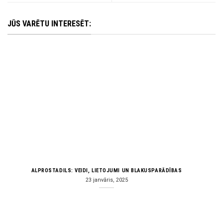
JŪS VARĒTU INTERESĒT:
ALPROSTADILS: VEIDI, LIETOJUMI UN BLAKUSPARĀDĪBAS
23 janvāris, 2025