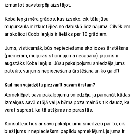
izmantot savstarpēji aizstājot.
Koba leņķi mēra grādos, kas izseko, cik tālu jūsu
mugurkauls ir izkustējies no dabiskā līdzinājuma. Cilvēkiem
ar skoliozi Cobb leņķis ir lielāks par 10 grādiem.
Jums, visticamāk, būs nepieciešama skoliozes ārstēšana
(piemēram, muguras stiprinājuma nēsāšana), ja jums ir
augstāks Koba leņķis. Jūsu pakalpojumu sniedzējs jums
pateiks, vai jums nepieciešama ārstēšana un ko gaidīt.
Kad man vajadzētu piezvanīt savam ārstam?
Apmeklējiet savu pakalpojumu sniedzēju, ja pamanāt kādas
izmaiņas savā stājā vai ja bērna poza mainās tik daudz, ka
varat saprast, ka tā atšķiras no parastās.
Konsultējieties ar savu pakalpojumu sniedzēju par to, cik
bieži jums ir nepieciešami papildu apmeklējumi, ja jums ir