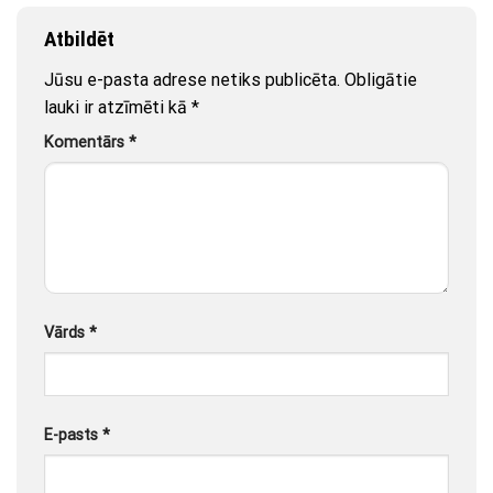
Atbildēt
Jūsu e-pasta adrese netiks publicēta.
Obligātie
lauki ir atzīmēti kā
*
Komentārs
*
Vārds
*
E-pasts
*