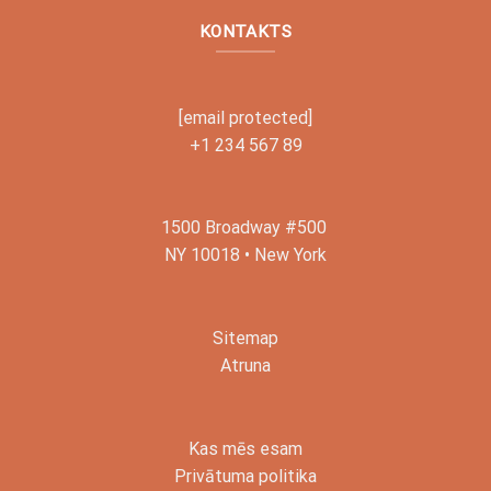
KONTAKTS
[email protected]
+1 234 567 89
1500 Broadway #500
NY 10018 • New York
Sitemap
Atruna
Kas mēs esam
Privātuma politika