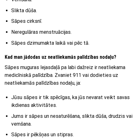
Slikta dūša.
Sāpes cirksnī.
Neregulāras menstruācijas.
Sāpes dzimumakta laikā vai pēc tā.
Kad man jādodas uz neatliekamās palīdzības nodaļu?
Sāpes muguras lejasdaļā pa labi dažreiz ir neatliekama
medicīniskā palīdzība. Zvaniet 911 vai dodieties uz
neatliekamās palīdzības nodaļu, ja:
Jūsu sāpes ir tik spēcīgas, ka jūs nevarat veikt savas
ikdienas aktivitātes.
Jums ir sāpes un nesaturēšana, slikta dūša, drudzis vai
vemšana.
Sāpes ir pēkšņas un stipras.