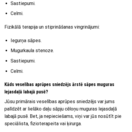
Sastiepumi.
Celmi.
Fizikālā terapija un stiprināšanas vingrinājumi:
Iegurņa sāpes.
Mugurkaula stenoze.
Sastiepumi.
Celmi.
Kāds veselības aprūpes sniedzējs ārstē sāpes muguras
lejasdaļā labajā pusē?
Jūsu primārais veselības aprūpes sniedzējs var jums
palīdzēt ar lielāko daļu sāpju cēloņu muguras lejasdaļā
labajā pusē. Bet, ja nepieciešams, viņi var jūs nosūtīt pie
speciālista, fizioterapeita vai ķirurga.