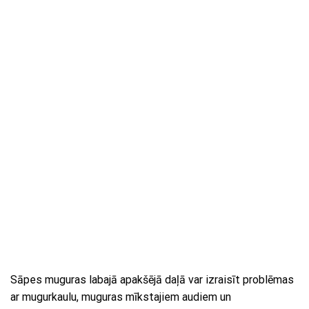
Sāpes muguras labajā apakšējā daļā var izraisīt problēmas
ar mugurkaulu, muguras mīkstajiem audiem un