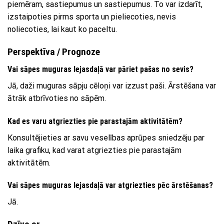
piemēram, sastiepumus un sastiepumus. To var izdarīt,
izstaipoties pirms sporta un pieliecoties, nevis
noliecoties, lai kaut ko paceltu.
Perspektīva / Prognoze
Vai sāpes muguras lejasdaļā var pāriet pašas no sevis?
Jā, daži muguras sāpju cēloņi var izzust paši. Ārstēšana var
ātrāk atbrīvoties no sāpēm.
Kad es varu atgriezties pie parastajām aktivitātēm?
Konsultējieties ar savu veselības aprūpes sniedzēju par
laika grafiku, kad varat atgriezties pie parastajām
aktivitātēm.
Vai sāpes muguras lejasdaļā var atgriezties pēc ārstēšanas?
Jā.