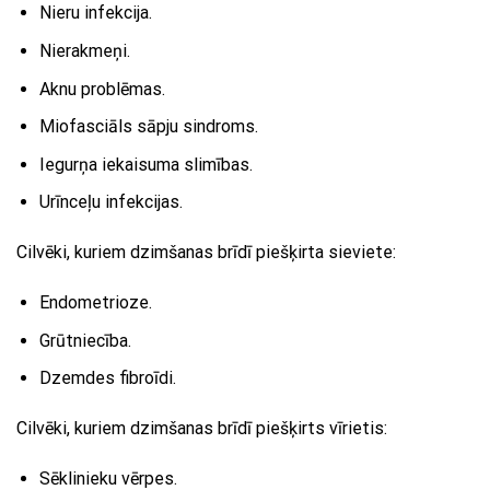
Nieru infekcija.
Nierakmeņi.
Aknu problēmas.
Miofasciāls sāpju sindroms.
Iegurņa iekaisuma slimības.
Urīnceļu infekcijas.
Cilvēki, kuriem dzimšanas brīdī piešķirta sieviete:
Endometrioze.
Grūtniecība.
Dzemdes fibroīdi.
Cilvēki, kuriem dzimšanas brīdī piešķirts vīrietis:
Sēklinieku vērpes.