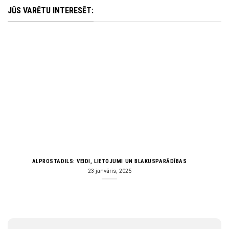
JŪS VARĒTU INTERESĒT:
ALPROSTADILS: VEIDI, LIETOJUMI UN BLAKUSPARĀDĪBAS
23 janvāris, 2025