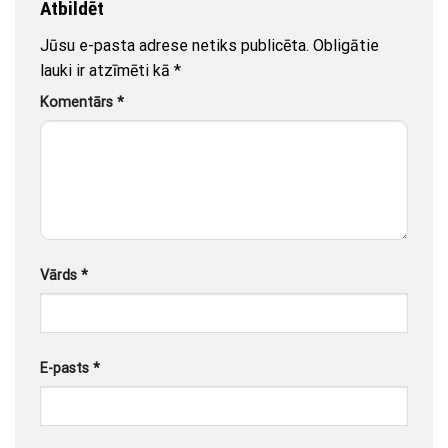
Atbildēt
Jūsu e-pasta adrese netiks publicēta.
Obligātie
lauki ir atzīmēti kā
*
Komentārs
*
Vārds
*
E-pasts
*