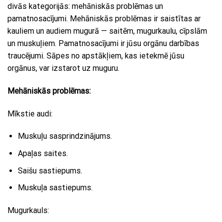
divās kategorijās: mehāniskās problēmas un
pamatnosacījumi. Mehāniskās problēmas ir saistītas ar
kauliem un audiem mugurā — saitēm, mugurkaulu, cīpslām
un muskuļiem. Pamatnosacījumi ir jūsu orgānu darbības
traucējumi. Sāpes no apstākļiem, kas ietekmē jūsu
orgānus, var izstarot uz muguru.
Mehāniskās problēmas:
Mīkstie audi:
Muskuļu sasprindzinājums.
Apaļas saites.
Saišu sastiepums.
Muskuļa sastiepums.
Mugurkauls: