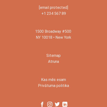
[email protected]
+1 234 567 89
1500 Broadway #500
NY 10018 • New York
Sitemap
Atruna
Kas mēs esam
Privātuma politika