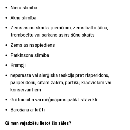
Nieru slimība
Aknu slimība
Zems asins skaits, piemēram, zems balto šūnu,
trombocītu vai sarkano asins šūnu skaits
Zems asinsspiediens
Parkinsona slimība
Krampji
neparasta vai alerģiska reakcija pret risperidonu,
paliperidonu, citām zālēm, pārtiku, krāsvielām vai
konservantiem
Grūtniecība vai mēģinājums palikt stāvoklī
Barošana ar krūti
Kā man vajadzētu lietot šīs zāles?