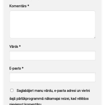
Komentārs
*
Vārds
*
E-pasts
*
Saglabājiet manu vārdu, e-pasta adresi un vietni
šajā pārlūkprogrammā nākamajai reizei, kad vēlēšos
pievienot komentāru.