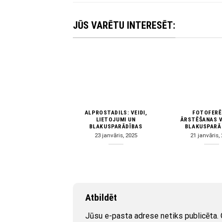
JŪS VARĒTU INTERESĒT:
ALPROSTADILS: VEIDI,
FOTOFERĒ
LIETOJUMI UN
ĀRSTĒŠANAS V
BLAKUSPARĀDĪBAS
BLAKUSPARĀ
23 janvāris, 2025
21 janvāris,
Atbildēt
Jūsu e-pasta adrese netiks publicēta.