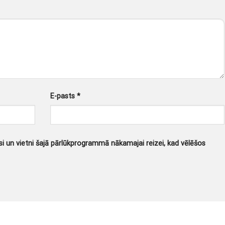
E-pasts
*
i un vietni šajā pārlūkprogrammā nākamajai reizei, kad vēlēšos