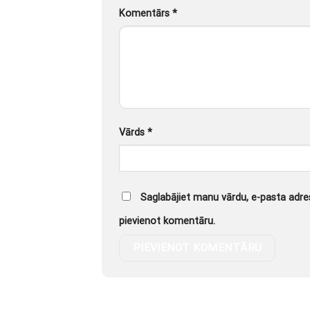
Komentārs
*
Vārds
*
Saglabājiet manu vārdu, e-pasta adres
pievienot komentāru.