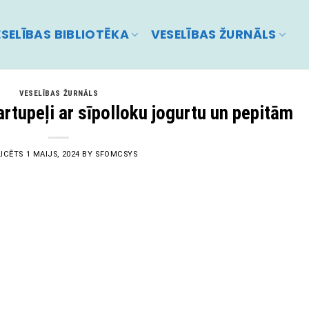
SELĪBAS BIBLIOTĒKA
VESELĪBAS ŽURNĀLS
VESELĪBAS ŽURNĀLS
artupeļi ar sīpolloku jogurtu un pepitām
LICĒTS
1 MAIJS, 2024
BY
SFOMCSYS