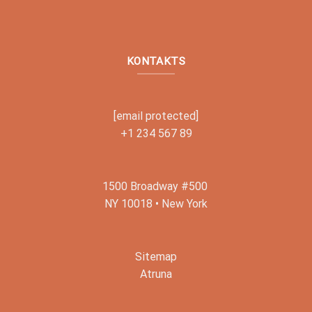
KONTAKTS
[email protected]
+1 234 567 89
1500 Broadway #500
NY 10018 • New York
Sitemap
Atruna