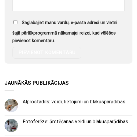
Saglabājiet manu vārdu, e-pasta adresi un vietni
šajā pārlūkprogrammā nākamajai reizei, kad vēlēšos
pievienot komentāru.
JAUNĀKĀS PUBLIKĀCIJAS
Alprostadils: veidi, lietojumi un blakusparādības
Fotoferēze: ārstēšanas veidi un blakusparādības