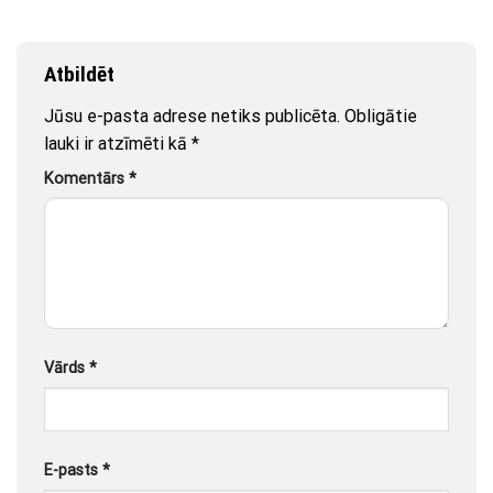
Atbildēt
Jūsu e-pasta adrese netiks publicēta.
Obligātie
lauki ir atzīmēti kā
*
Komentārs
*
Vārds
*
E-pasts
*