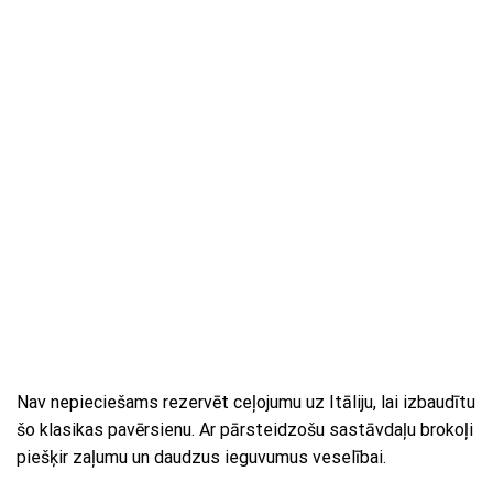
Nav nepieciešams rezervēt ceļojumu uz Itāliju, lai izbaudītu
šo klasikas pavērsienu. Ar pārsteidzošu sastāvdaļu brokoļi
piešķir zaļumu un daudzus ieguvumus veselībai.