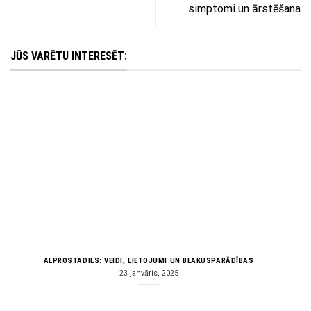
simptomi un ārstēšana
JŪS VARĒTU INTERESĒT:
ALPROSTADILS: VEIDI, LIETOJUMI UN BLAKUSPARĀDĪBAS
23 janvāris, 2025