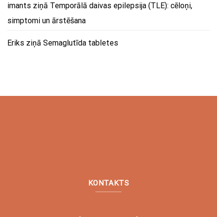
imants
ziņā
Temporālā daivas epilepsija (TLE): cēloņi,
simptomi un ārstēšana
Eriks
ziņā
Semaglutīda tabletes
KONTAKTS