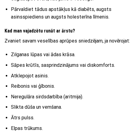
Pārvaldiet tādus apstākļus kā diabēts, augsts
asinsspiediens un augsts holesterīna līmenis.
Kad man vajadzētu runāt ar ārstu?
Zvaniet savam veselības aprūpes sniedzējam, ja novērojat:
Zilganas lūpas vai ādas krāsa.
Sāpes krūtīs, sasprindzinājums vai diskomforts.
Atklepojot asinis.
Reibonis vai ģībonis.
Neregulāra sirdsdarbība (aritmija).
Slikta dūša un vemšana.
Ātrs pulss.
Elpas trūkums.