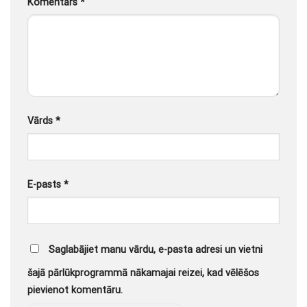
Komentārs
*
Vārds
*
E-pasts
*
Saglabājiet manu vārdu, e-pasta adresi un vietni
šajā pārlūkprogrammā nākamajai reizei, kad vēlēšos
pievienot komentāru.