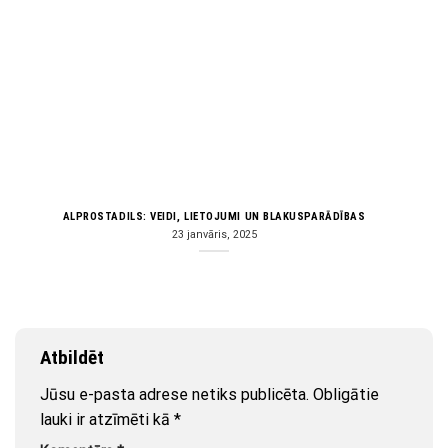
ALPROSTADILS: VEIDI, LIETOJUMI UN BLAKUSPARĀDĪBAS
23 janvāris, 2025
Atbildēt
Jūsu e-pasta adrese netiks publicēta.
Obligātie
lauki ir atzīmēti kā
*