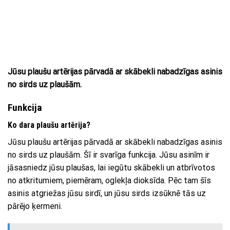
Jūsu plaušu artērijas pārvadā ar skābekli nabadzīgas asinis
no sirds uz plaušām.
Funkcija
Ko dara plaušu artērija?
Jūsu plaušu artērijas pārvadā ar skābekli nabadzīgas asinis
no sirds uz plaušām. Šī ir svarīga funkcija. Jūsu asinīm ir
jāsasniedz jūsu plaušas, lai iegūtu skābekli un atbrīvotos
no atkritumiem, piemēram, oglekļa dioksīda. Pēc tam šīs
asinis atgriežas jūsu sirdī, un jūsu sirds izsūknē tās uz
pārējo ķermeni.