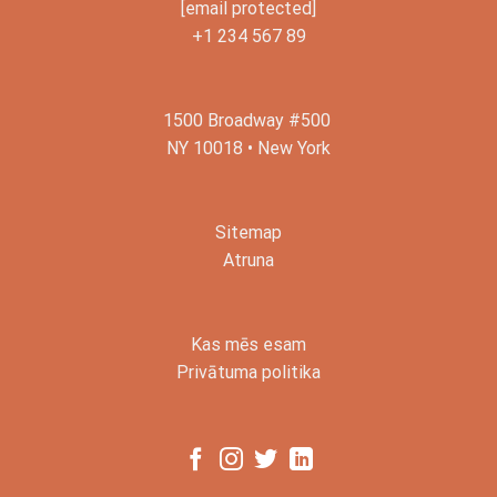
[email protected]
+1 234 567 89
1500 Broadway #500
NY 10018 • New York
Sitemap
Atruna
Kas mēs esam
Privātuma politika