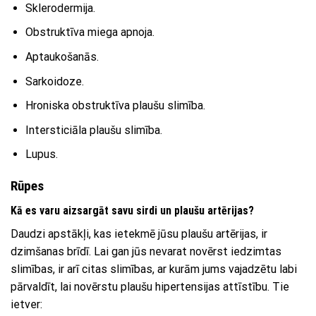
Sklerodermija.
Obstruktīva miega apnoja.
Aptaukošanās.
Sarkoidoze.
Hroniska obstruktīva plaušu slimība.
Intersticiāla plaušu slimība.
Lupus.
Rūpes
Kā es varu aizsargāt savu sirdi un plaušu artērijas?
Daudzi apstākļi, kas ietekmē jūsu plaušu artērijas, ir
dzimšanas brīdī. Lai gan jūs nevarat novērst iedzimtas
slimības, ir arī citas slimības, ar kurām jums vajadzētu labi
pārvaldīt, lai novērstu plaušu hipertensijas attīstību. Tie
ietver: