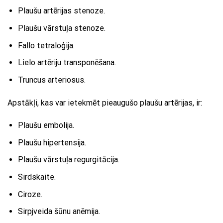
Plaušu artērijas stenoze.
Plaušu vārstuļa stenoze.
Fallo tetraloģija.
Lielo artēriju transponēšana.
Truncus arteriosus.
Apstākļi, kas var ietekmēt pieaugušo plaušu artērijas, ir:
Plaušu embolija.
Plaušu hipertensija.
Plaušu vārstuļa regurgitācija.
Sirdskaite.
Ciroze.
Sirpjveida šūnu anēmija.