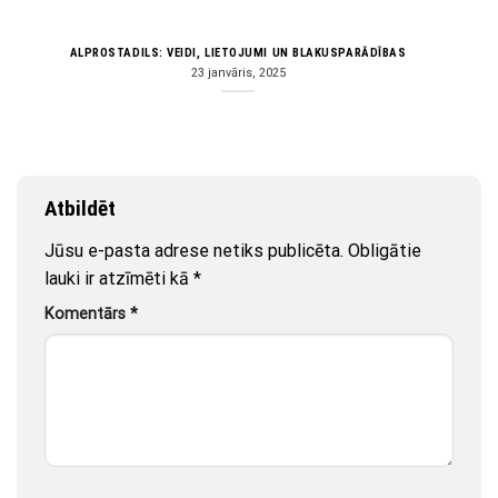
ALPROSTADILS: VEIDI, LIETOJUMI UN BLAKUSPARĀDĪBAS
23 janvāris, 2025
Atbildēt
Jūsu e-pasta adrese netiks publicēta.
Obligātie
lauki ir atzīmēti kā
*
Komentārs
*