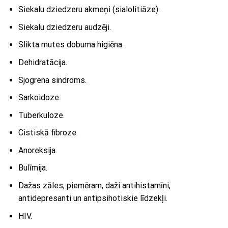
Siekalu dziedzeru akmeņi (sialolitiāze).
Siekalu dziedzeru audzēji.
Slikta mutes dobuma higiēna.
Dehidratācija.
Sjogrena sindroms.
Sarkoidoze.
Tuberkuloze.
Cistiskā fibroze.
Anoreksija.
Bulīmija.
Dažas zāles, piemēram, daži antihistamīni,
antidepresanti un antipsihotiskie līdzekļi.
HIV.