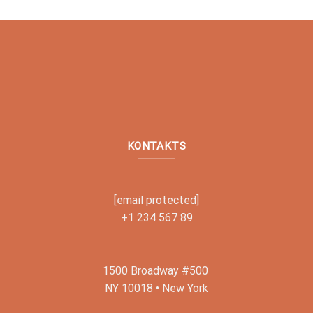
KONTAKTS
[email protected]
+1 234 567 89
1500 Broadway #500
NY 10018 • New York