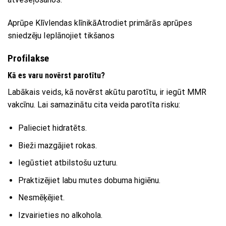
Aprūpe Klīvlendas klīnikāAtrodiet primārās aprūpes
sniedzēju Ieplānojiet tikšanos
Profilakse
Kā es varu novērst parotītu?
Labākais veids, kā novērst akūtu parotītu, ir iegūt MMR
vakcīnu. Lai samazinātu cita veida parotīta risku:
Palieciet hidratēts.
Bieži mazgājiet rokas.
Iegūstiet atbilstošu uzturu.
Praktizējiet labu mutes dobuma higiēnu.
Nesmēķējiet.
Izvairieties no alkohola.