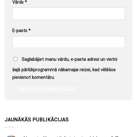
Vārds
*
E-pasts
*
Saglabājiet manu vārdu, e-pasta adresi un vietni
šajā pārlūkprogrammā nākamajai reizei, kad vēlēšos
pievienot komentāru.
JAUNĀKĀS PUBLIKĀCIJAS