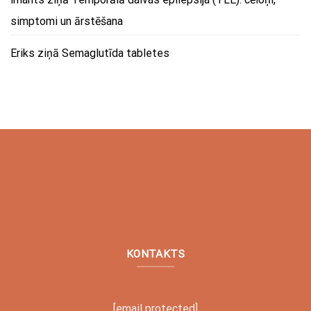
simptomi un ārstēšana
Eriks
ziņā
Semaglutīda tabletes
KONTAKTS
[email protected]