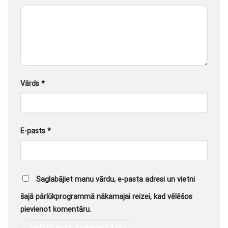
Vārds
*
E-pasts
*
Saglabājiet manu vārdu, e-pasta adresi un vietni
šajā pārlūkprogrammā nākamajai reizei, kad vēlēšos
pievienot komentāru.