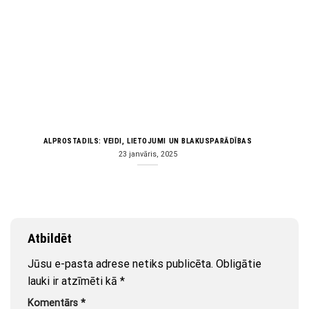
ALPROSTADILS: VEIDI, LIETOJUMI UN BLAKUSPARĀDĪBAS
23 janvāris, 2025
Atbildēt
Jūsu e-pasta adrese netiks publicēta.
Obligātie
lauki ir atzīmēti kā
*
Komentārs
*