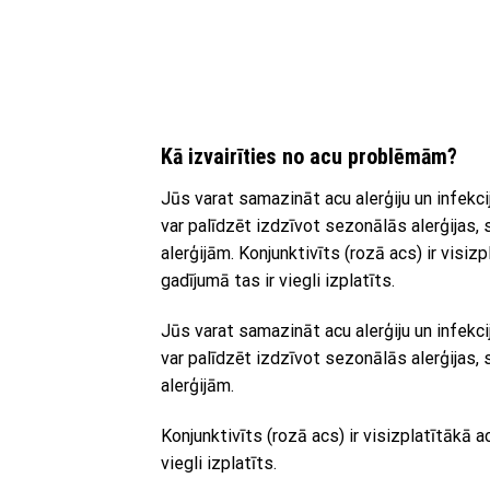
Kā izvairīties no acu problēmām?
Jūs varat samazināt acu alerģiju un infekci
var palīdzēt izdzīvot sezonālās alerģijas, s
alerģijām. Konjunktivīts (rozā acs) ir visizp
gadījumā tas ir viegli izplatīts.
Jūs varat samazināt acu alerģiju un infekci
var palīdzēt izdzīvot sezonālās alerģijas, s
alerģijām.
Konjunktivīts (rozā acs) ir visizplatītākā ac
viegli izplatīts.