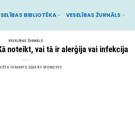
SELĪBAS BIBLIOTĒKA
VESELĪBAS ŽURNĀLS
VESELĪBAS ŽURNĀLS
 noteikt, vai tā ir alerģija vai infekcija
ICĒTS
19 MARTS, 2024
BY
SFOMCSYS