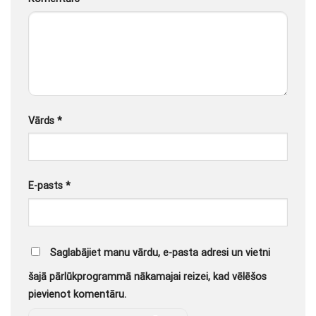
Vārds
*
E-pasts
*
Saglabājiet manu vārdu, e-pasta adresi un vietni
šajā pārlūkprogrammā nākamajai reizei, kad vēlēšos
pievienot komentāru.