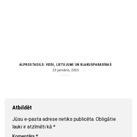
ALPROSTADILS: VEIDI, LIETOJUMI UN BLAKUSPARĀDĪBAS
23 janvāris, 2025
Atbildēt
Jūsu e-pasta adrese netiks publicēta.
Obligātie
lauki ir atzīmēti kā
*
Komentārs
*