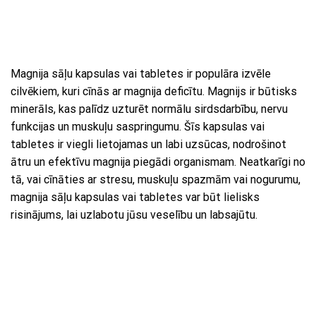
Magnija sāļu kapsulas vai tabletes ir populāra izvēle
cilvēkiem, kuri cīnās ar magnija deficītu. Magnijs ir būtisks
minerāls, kas palīdz uzturēt normālu sirdsdarbību, nervu
funkcijas un muskuļu saspringumu. Šīs kapsulas vai
tabletes ir viegli lietojamas un labi uzsūcas, nodrošinot
ātru un efektīvu magnija piegādi organismam. Neatkarīgi no
tā, vai cīnāties ar stresu, muskuļu spazmām vai nogurumu,
magnija sāļu kapsulas vai tabletes var būt lielisks
risinājums, lai uzlabotu jūsu veselību un labsajūtu.