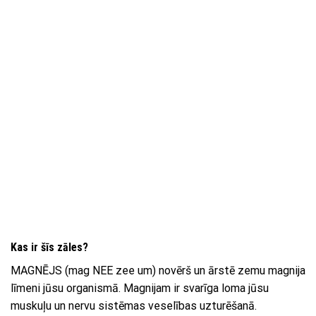
Kas ir šīs zāles?
MAGNĒJS (mag NEE zee ​​um) novērš un ārstē zemu magnija
līmeni jūsu organismā. Magnijam ir svarīga loma jūsu
muskuļu un nervu sistēmas veselības uzturēšanā.