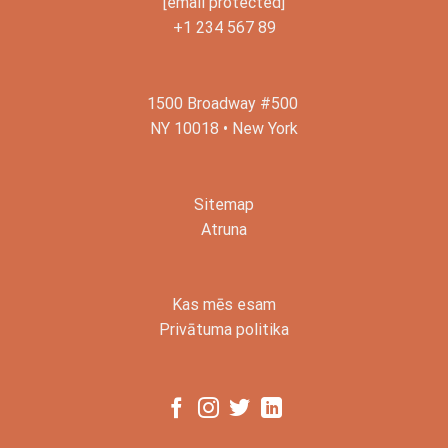
[email protected]
+1 234 567 89
1500 Broadway #500
NY 10018 • New York
Sitemap
Atruna
Kas mēs esam
Privātuma politika