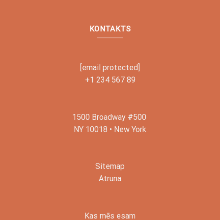
KONTAKTS
[email protected]
+1 234 567 89
1500 Broadway #500
NY 10018 • New York
Sitemap
Atruna
Kas mēs esam