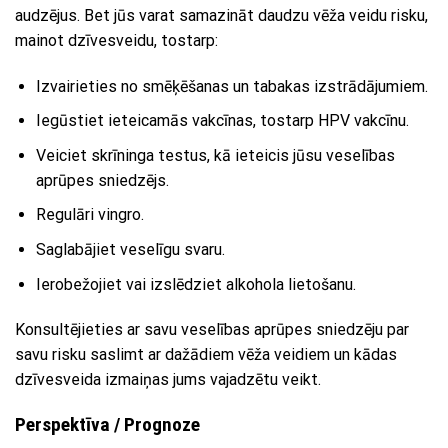
audzējus. Bet jūs varat samazināt daudzu vēža veidu risku,
mainot dzīvesveidu, tostarp:
Izvairieties no smēķēšanas un tabakas izstrādājumiem.
Iegūstiet ieteicamās vakcīnas, tostarp HPV vakcīnu.
Veiciet skrīninga testus, kā ieteicis jūsu veselības
aprūpes sniedzējs.
Regulāri vingro.
Saglabājiet veselīgu svaru.
Ierobežojiet vai izslēdziet alkohola lietošanu.
Konsultējieties ar savu veselības aprūpes sniedzēju par
savu risku saslimt ar dažādiem vēža veidiem un kādas
dzīvesveida izmaiņas jums vajadzētu veikt.
Perspektīva / Prognoze