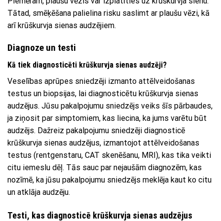
Piemēram, plaušu vēzis var izplatīties uz krūškurvja sienu.
Tātad, smēķēšana palielina risku saslimt ar plaušu vēzi, kā
arī krūškurvja sienas audzējiem.
Diagnoze un testi
Kā tiek diagnosticēti krūškurvja sienas audzēji?
Veselības aprūpes sniedzēji izmanto attēlveidošanas
testus un biopsijas, lai diagnosticētu krūškurvja sienas
audzējus. Jūsu pakalpojumu sniedzējs veiks šīs pārbaudes,
ja ziņosit par simptomiem, kas liecina, ka jums varētu būt
audzējs. Dažreiz pakalpojumu sniedzēji diagnosticē
krūškurvja sienas audzējus, izmantojot attēlveidošanas
testus (rentgenstaru, CAT skenēšanu, MRI), kas tika veikti
citu iemeslu dēļ. Tās sauc par nejaušām diagnozēm, kas
nozīmē, ka jūsu pakalpojumu sniedzējs meklēja kaut ko citu
un atklāja audzēju.
Testi, kas diagnosticē krūškurvja sienas audzējus