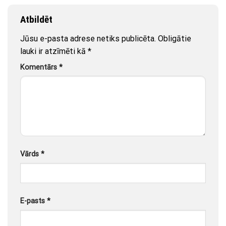
Atbildēt
Jūsu e-pasta adrese netiks publicēta.
Obligātie
lauki ir atzīmēti kā
*
Komentārs
*
Vārds
*
E-pasts
*