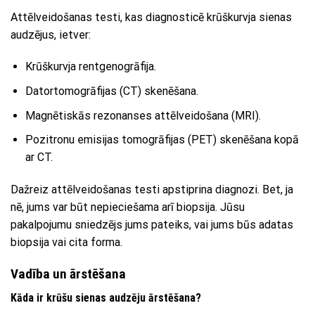
Attēlveidošanas testi, kas diagnosticē krūškurvja sienas
audzējus, ietver:
Krūškurvja rentgenogrāfija.
Datortomogrāfijas (CT) skenēšana.
Magnētiskās rezonanses attēlveidošana (MRI).
Pozitronu emisijas tomogrāfijas (PET) skenēšana kopā
ar CT.
Dažreiz attēlveidošanas testi apstiprina diagnozi. Bet, ja
nē, jums var būt nepieciešama arī biopsija. Jūsu
pakalpojumu sniedzējs jums pateiks, vai jums būs adatas
biopsija vai cita forma.
Vadība un ārstēšana
Kāda ir krūšu sienas audzēju ārstēšana?