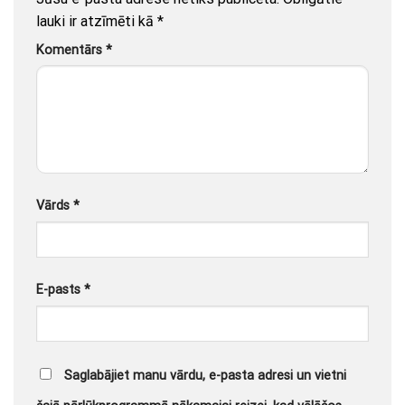
lauki ir atzīmēti kā
*
Komentārs
*
Vārds
*
E-pasts
*
Saglabājiet manu vārdu, e-pasta adresi un vietni