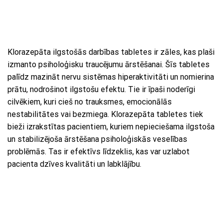
Klorazepāta ilgstošās darbības tabletes ir zāles, kas plaši
izmanto psiholoģisku traucējumu ārstēšanai. Šīs tabletes
palīdz mazināt nervu sistēmas hiperaktivitāti un nomierina
prātu, nodrošinot ilgstošu efektu. Tie ir īpaši noderīgi
cilvēkiem, kuri cieš no trauksmes, emocionālās
nestabilitātes vai bezmiega. Klorazepāta tabletes tiek
bieži izrakstītas pacientiem, kuriem nepieciešama ilgstoša
un stabilizējoša ārstēšana psiholoģiskās veselības
problēmās. Tas ir efektīvs līdzeklis, kas var uzlabot
pacienta dzīves kvalitāti un labklājību.