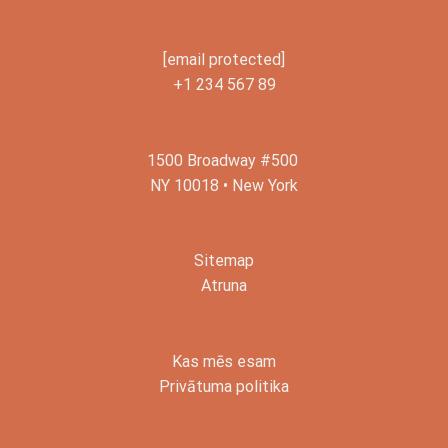
[email protected]
+1 234 567 89
1500 Broadway #500
NY 10018 • New York
Sitemap
Atruna
Kas mēs esam
Privātuma politika