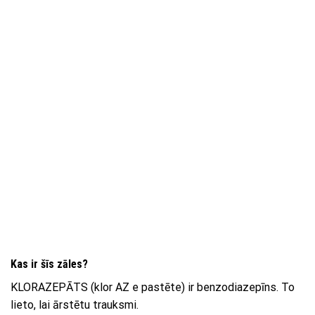
Kas ir šīs zāles?
KLORAZEPĀTS (klor AZ e pastēte) ir benzodiazepīns. To
lieto, lai ārstētu trauksmi.