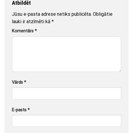
Atbildēt
Jūsu e-pasta adrese netiks publicēta.
Obligātie
lauki ir atzīmēti kā
*
Komentārs
*
Vārds
*
E-pasts
*