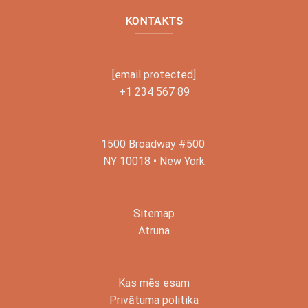
KONTAKTS
[email protected]
+1 234 567 89
1500 Broadway #500
NY 10018 • New York
Sitemap
Atruna
Kas mēs esam
Privātuma politika