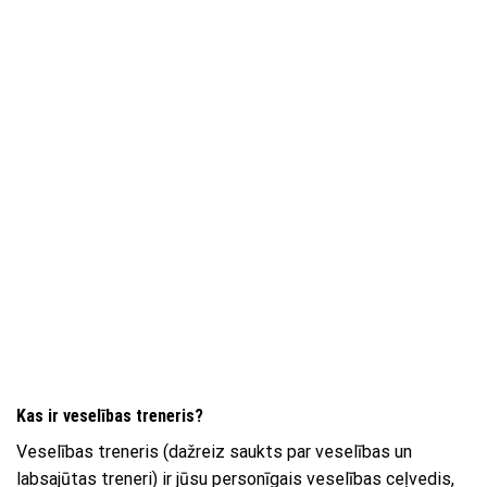
Kas ir veselības treneris?
Veselības treneris (dažreiz saukts par veselības un
labsajūtas treneri) ir jūsu personīgais veselības ceļvedis,