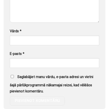
Vārds
*
E-pasts
*
Saglabājiet manu vārdu, e-pasta adresi un vietni
šajā pārlūkprogrammā nākamajai reizei, kad vēlēšos
pievienot komentāru.