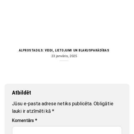
ALPROSTADILS: VEIDI, LIETOJUMI UN BLAKUSPARĀDĪBAS
23 janvāris, 2025
Atbildēt
Jūsu e-pasta adrese netiks publicēta.
Obligātie
lauki ir atzīmēti kā
*
Komentārs
*