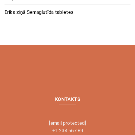
Eriks
ziņā
Semaglutīda tabletes
KONTAKTS
[email protected]
+1 234 567 89