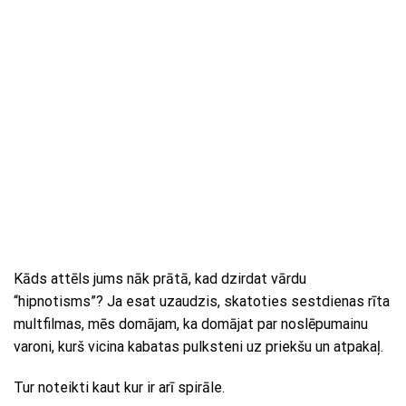
Kāds attēls jums nāk prātā, kad dzirdat vārdu
“hipnotisms”? Ja esat uzaudzis, skatoties sestdienas rīta
multfilmas, mēs domājam, ka domājat par noslēpumainu
varoni, kurš vicina kabatas pulksteni uz priekšu un atpakaļ.
Tur noteikti kaut kur ir arī spirāle.