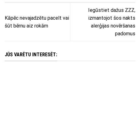
Iegūstiet dažus ZZZ,
Kāpēc nevajadzētu pacelt vai
izmantojot šos nakts
šūt bērnu aiz rokām
alerģijas novēršanas
padomus
JŪS VARĒTU INTERESĒT: