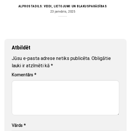
ALPROSTADILS: VEIDI, LIETOJUMI UN BLAKUSPARĀDĪBAS
23 janvāris, 2025
Atbildēt
Jūsu e-pasta adrese netiks publicēta.
Obligātie
lauki ir atzīmēti kā
*
Komentārs
*
Vārds
*