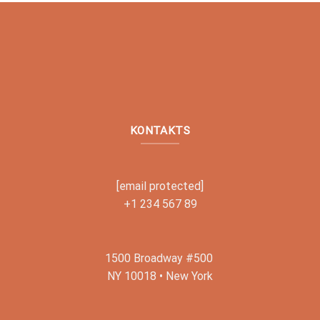
KONTAKTS
[email protected]
+1 234 567 89
1500 Broadway #500
NY 10018 • New York