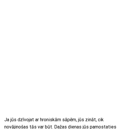
Ja jūs dzīvojat ar hroniskām sāpēm, jūs zināt, cik
novājinošas tās var būt. Dažas dienas jūs pamostaties