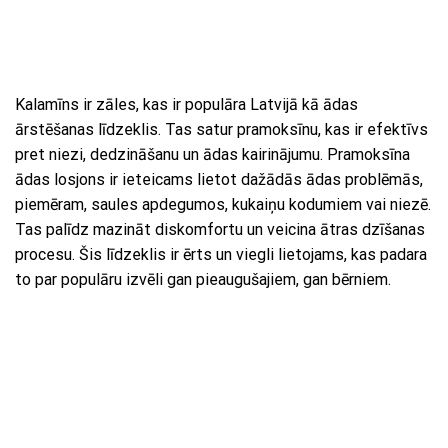
Kalamīns ir zāles, kas ir populāra Latvijā kā ādas
ārstēšanas līdzeklis. Tas satur pramoksīnu, kas ir efektīvs
pret niezi, dedzināšanu un ādas kairinājumu. Pramoksīna
ādas losjons ir ieteicams lietot dažādās ādas problēmās,
piemēram, saules apdegumos, kukaiņu kodumiem vai niezē.
Tas palīdz mazināt diskomfortu un veicina ātras dzīšanas
procesu. Šis līdzeklis ir ērts un viegli lietojams, kas padara
to par populāru izvēli gan pieaugušajiem, gan bērniem.