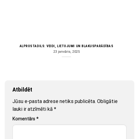
ALPROSTADILS: VEIDI, LIETOJUMI UN BLAKUSPARĀDĪBAS
23 janvāris, 2025
Atbildēt
Jūsu e-pasta adrese netiks publicēta.
Obligātie
lauki ir atzīmēti kā
*
Komentārs
*