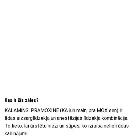
Kas ir šīs zāles?
KALAMĪNS; PRAMOXINE (KA luh main; pra MOX een) ir
ādas aizsarglīdzekļa un anestēzijas līdzekļa kombinācija.
To lieto, lai ārstētu niezi un sāpes, ko izraisa nelieli ādas
kairinājumi.