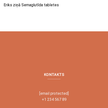
Eriks
ziņā
Semaglutīda tabletes
KONTAKTS
[email protected]
+1 234 567 89