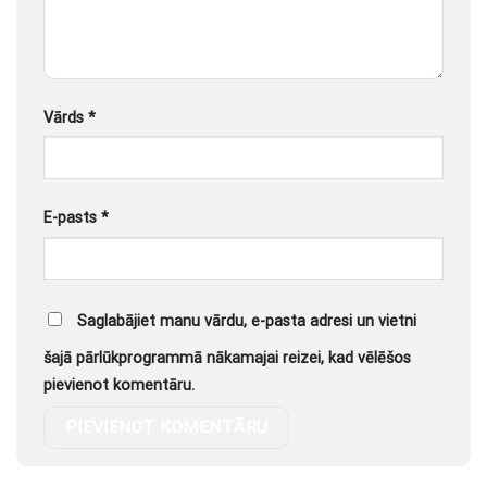
Vārds
*
E-pasts
*
Saglabājiet manu vārdu, e-pasta adresi un vietni
šajā pārlūkprogrammā nākamajai reizei, kad vēlēšos
pievienot komentāru.