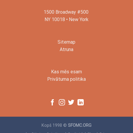
1500 Broadway #500
NY 10018 • New York
Sitemap
Atruna
Kas mēs esam
Privātuma politika
Kopš 1998 ©
SFOMC.ORG