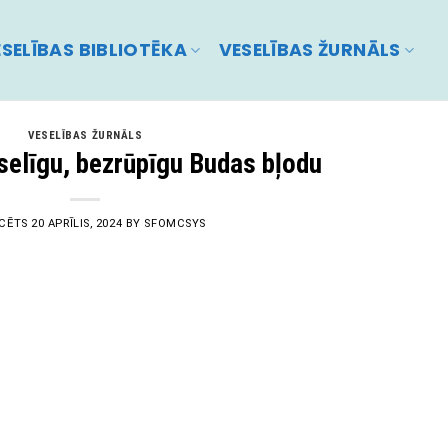
SELĪBAS BIBLIOTĒKA
VESELĪBAS ŽURNĀLS
VESELĪBAS ŽURNĀLS
selīgu, bezrūpīgu Budas bļodu
ICĒTS
20 APRĪLIS, 2024
BY
SFOMCSYS