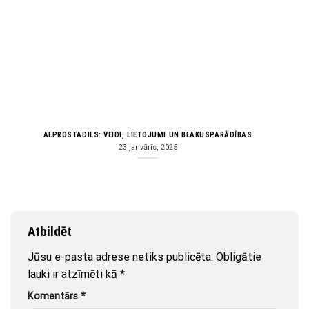
ALPROSTADILS: VEIDI, LIETOJUMI UN BLAKUSPARĀDĪBAS
23 janvāris, 2025
Atbildēt
Jūsu e-pasta adrese netiks publicēta.
Obligātie
lauki ir atzīmēti kā
*
Komentārs
*