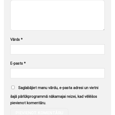
Vārds
*
E-pasts
*
Saglabājiet manu vārdu, e-pasta adresi un vietni
šajā pārlūkprogrammā nākamajai reizei, kad vēlēšos
pievienot komentāru.