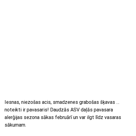
Iesnas, niezošas acis, smadzenes grabošas šķavas …
noteikti ir pavasaris! Daudzās ASV daļās pavasara
alerģijas sezona sākas februārī un var ilgt līdz vasaras
sākumam.