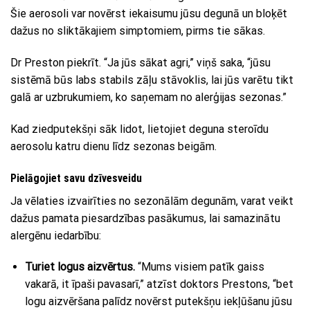
Šie aerosoli var novērst iekaisumu jūsu degunā un bloķēt
dažus no sliktākajiem simptomiem, pirms tie sākas.
Dr Preston piekrīt. “Ja jūs sākat agri,” viņš saka, “jūsu
sistēmā būs labs stabils zāļu stāvoklis, lai jūs varētu tikt
galā ar uzbrukumiem, ko saņemam no alerģijas sezonas.”
Kad ziedputekšņi sāk lidot, lietojiet deguna steroīdu
aerosolu katru dienu līdz sezonas beigām.
Pielāgojiet savu dzīvesveidu
Ja vēlaties izvairīties no sezonālām degunām, varat veikt
dažus pamata piesardzības pasākumus, lai samazinātu
alergēnu iedarbību:
Turiet logus aizvērtus.
“Mums visiem patīk gaiss
vakarā, it īpaši pavasarī,” atzīst doktors Prestons, “bet
logu aizvēršana palīdz novērst putekšņu iekļūšanu jūsu