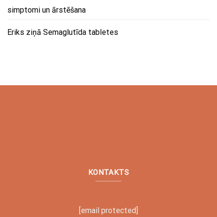
simptomi un ārstēšana
Eriks
ziņā
Semaglutīda tabletes
KONTAKTS
[email protected]