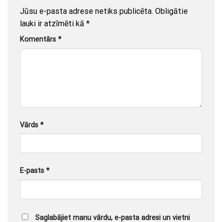
Jūsu e-pasta adrese netiks publicēta.
Obligātie
lauki ir atzīmēti kā
*
Komentārs
*
Vārds
*
E-pasts
*
Saglabājiet manu vārdu, e-pasta adresi un vietni