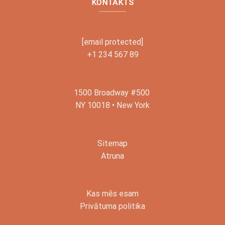
KONTAKTS
[email protected]
+1 234 567 89
1500 Broadway #500
NY 10018 • New York
Sitemap
Atruna
Kas mēs esam
Privātuma politika