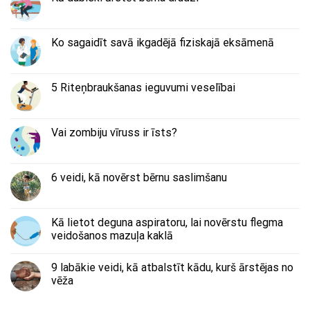
Ko sagaidīt savā ikgadējā fiziskajā eksāmenā
5 Riteņbraukšanas ieguvumi veselībai
Vai zombiju vīruss ir īsts?
6 veidi, kā novērst bērnu saslimšanu
Kā lietot deguna aspiratoru, lai novērstu flegma
veidošanos mazuļa kaklā
9 labākie veidi, kā atbalstīt kādu, kurš ārstējas no
vēža