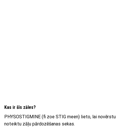
Kas ir šīs zāles?
PHYSOSTIGMINE (fi zoe STIG meen) lieto, lai novērstu
noteiktu zāļu pārdozēšanas sekas.