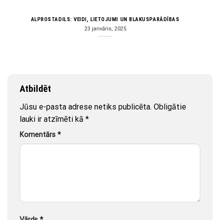
ALPROSTADILS: VEIDI, LIETOJUMI UN BLAKUSPARĀDĪBAS
23 janvāris, 2025
Atbildēt
Jūsu e-pasta adrese netiks publicēta.
Obligātie
lauki ir atzīmēti kā
*
Komentārs
*
Vārds
*