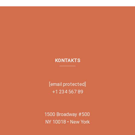
KONTAKTS
[email protected]
+1 234 567 89
1500 Broadway #500
NY 10018 • New York