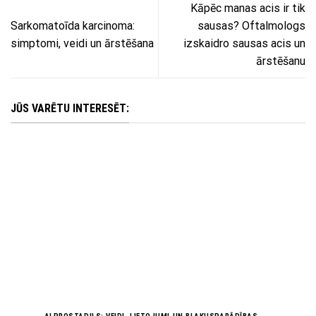
Kāpēc manas acis ir tik
Sarkomatoīda karcinoma:
sausas? Oftalmologs
simptomi, veidi un ārstēšana
izskaidro sausas acis un
ārstēšanu
JŪS VARĒTU INTERESĒT: