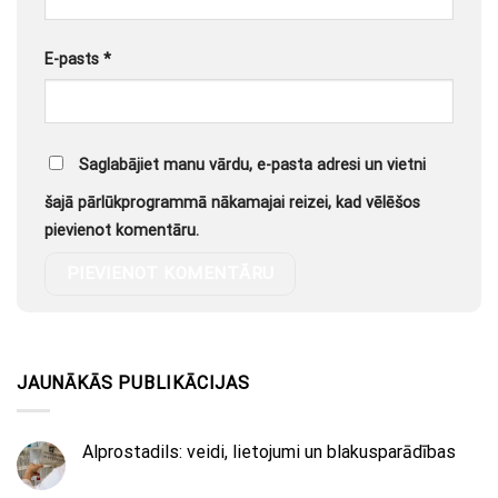
E-pasts
*
Saglabājiet manu vārdu, e-pasta adresi un vietni
šajā pārlūkprogrammā nākamajai reizei, kad vēlēšos
pievienot komentāru.
JAUNĀKĀS PUBLIKĀCIJAS
Alprostadils: veidi, lietojumi un blakusparādības