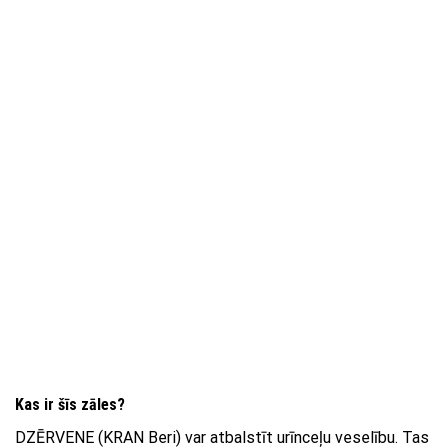
Kas ir šīs zāles?
DZĒRVENE (KRAN Beri) var atbalstīt urīnceļu veselību. Tas