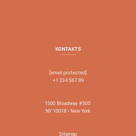
KONTAKTS
[email protected]
+1 234 567 89
1500 Broadway #500
NY 10018 • New York
Sitemap