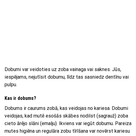
Dobumi var veidoties uz zoba vainaga vai saknes. Jūs,
iespējams, nejutīsit dobumu, līdz tas sasniedz dentīnu vai
pulpu.
Kas ir dobums?
Dobums ir caurums zobā, kas veidojas no kariesa. Dobumi
veidojas, kad mutē esošās skābes nodilst (sagrauž) zoba
cieto ārējo slāni (emalju). Ikviens var iegūt dobumu. Pareiza
mutes higiēna un regulāra zobu tīrīšana var novērst kariesu