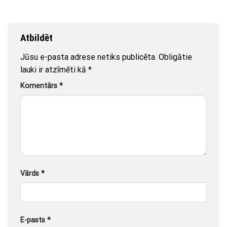
Atbildēt
Jūsu e-pasta adrese netiks publicēta.
Obligātie
lauki ir atzīmēti kā
*
Komentārs
*
Vārds
*
E-pasts
*