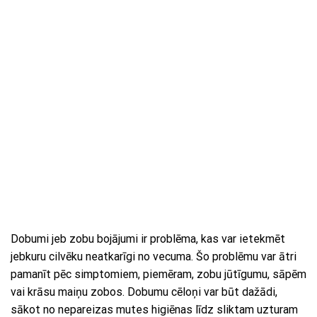
Dobumi jeb zobu bojājumi ir problēma, kas var ietekmēt
jebkuru cilvēku neatkarīgi no vecuma. Šo problēmu var ātri
pamanīt pēc simptomiem, piemēram, zobu jūtīgumu, sāpēm
vai krāsu maiņu zobos. Dobumu cēloņi var būt dažādi,
sākot no nepareizas mutes higiēnas līdz sliktam uzturam