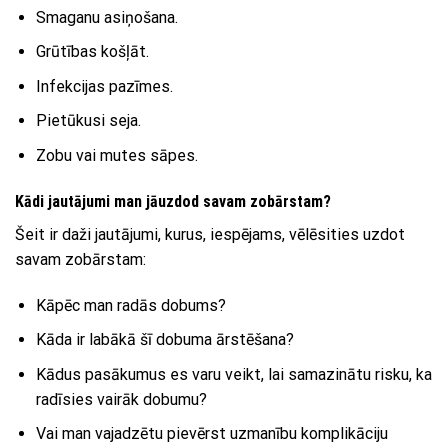
Smaganu asiņošana.
Grūtības košļāt.
Infekcijas pazīmes.
Pietūkusi seja.
Zobu vai mutes sāpes.
Kādi jautājumi man jāuzdod savam zobārstam?
Šeit ir daži jautājumi, kurus, iespējams, vēlēsities uzdot
savam zobārstam:
Kāpēc man radās dobums?
Kāda ir labākā šī dobuma ārstēšana?
Kādus pasākumus es varu veikt, lai samazinātu risku, ka
radīsies vairāk dobumu?
Vai man vajadzētu pievērst uzmanību komplikāciju