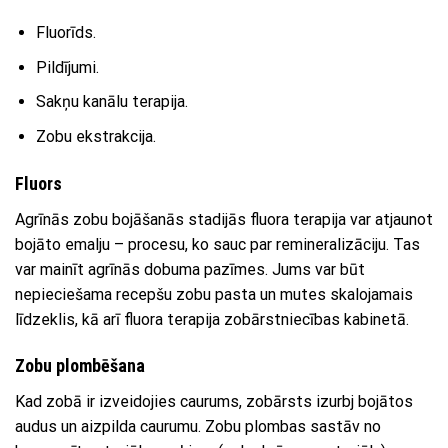
Fluorīds.
Pildījumi.
Sakņu kanālu terapija.
Zobu ekstrakcija.
Fluors
Agrīnās zobu bojāšanās stadijās fluora terapija var atjaunot
bojāto emalju – procesu, ko sauc par remineralizāciju. Tas
var mainīt agrīnās dobuma pazīmes. Jums var būt
nepieciešama recepšu zobu pasta un mutes skalojamais
līdzeklis, kā arī fluora terapija zobārstniecības kabinetā.
Zobu plombēšana
Kad zobā ir izveidojies caurums, zobārsts izurbj bojātos
audus un aizpilda caurumu. Zobu plombas sastāv no