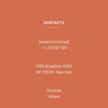
KONTAKTS
[email protected]
+1 234 567 89
1500 Broadway #500
NY 10018 • New York
Sitemap
Atruna