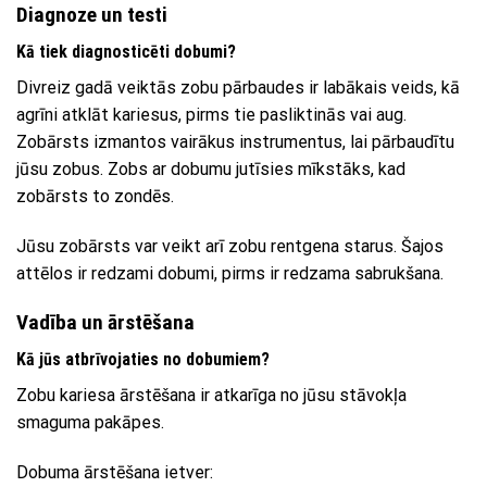
Diagnoze un testi
Kā tiek diagnosticēti dobumi?
Divreiz gadā veiktās zobu pārbaudes ir labākais veids, kā
agrīni atklāt kariesus, pirms tie pasliktinās vai aug.
Zobārsts izmantos vairākus instrumentus, lai pārbaudītu
jūsu zobus. Zobs ar dobumu jutīsies mīkstāks, kad
zobārsts to zondēs.
Jūsu zobārsts var veikt arī zobu rentgena starus. Šajos
attēlos ir redzami dobumi, pirms ir redzama sabrukšana.
Vadība un ārstēšana
Kā jūs atbrīvojaties no dobumiem?
Zobu kariesa ārstēšana ir atkarīga no jūsu stāvokļa
smaguma pakāpes.
Dobuma ārstēšana ietver: