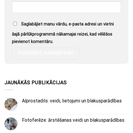
Saglabājiet manu vārdu, e-pasta adresi un vietni
šajā pārlūkprogrammā nākamajai reizei, kad vēlēšos
pievienot komentāru.
JAUNĀKĀS PUBLIKĀCIJAS
Alprostadils: veidi, lietojumi un blakusparādības
Fotoferēze: ārstēšanas veidi un blakusparādības