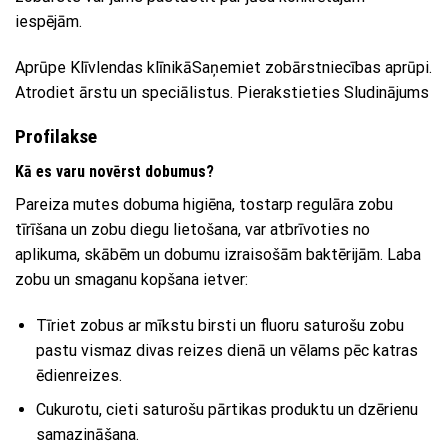
iespējām.
Aprūpe Klīvlendas klīnikāSaņemiet zobārstniecības aprūpi.
Atrodiet ārstu un speciālistus. Pierakstieties Sludinājums
Profilakse
Kā es varu novērst dobumus?
Pareiza mutes dobuma higiēna, tostarp regulāra zobu
tīrīšana un zobu diegu lietošana, var atbrīvoties no
aplikuma, skābēm un dobumu izraisošām baktērijām. Laba
zobu un smaganu kopšana ietver:
Tīriet zobus ar mīkstu birsti un fluoru saturošu zobu
pastu vismaz divas reizes dienā un vēlams pēc katras
ēdienreizes.
Cukurotu, cieti saturošu pārtikas produktu un dzērienu
samazināšana.