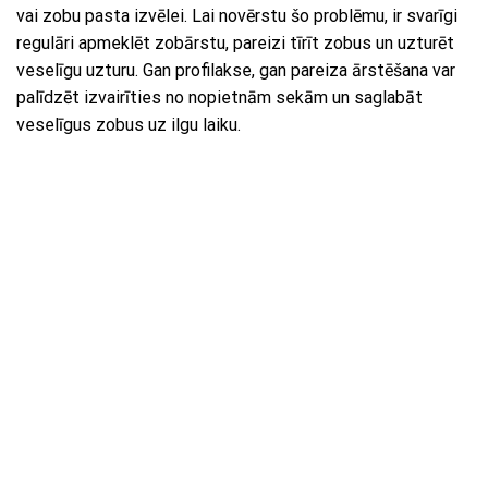
vai zobu pasta izvēlei. Lai novērstu šo problēmu, ir svarīgi
regulāri apmeklēt zobārstu, pareizi tīrīt zobus un uzturēt
veselīgu uzturu. Gan profilakse, gan pareiza ārstēšana var
palīdzēt izvairīties no nopietnām sekām un saglabāt
veselīgus zobus uz ilgu laiku.