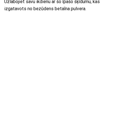
Uzlabojiet savu ikdienu ar šo īpašo šķīdumu, kas
izgatavots no bezūdens betaīna pulvera.