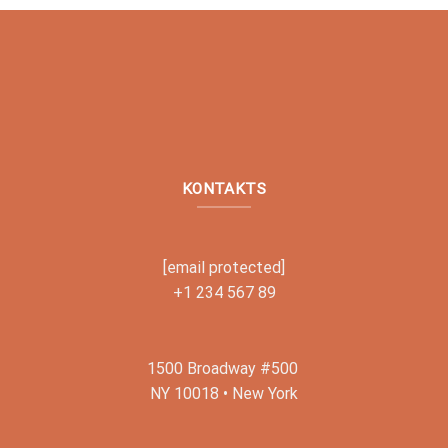
KONTAKTS
[email protected]
+1 234 567 89
1500 Broadway #500
NY 10018 • New York