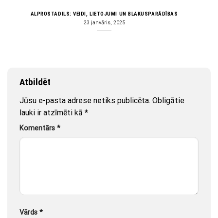
ALPROSTADILS: VEIDI, LIETOJUMI UN BLAKUSPARĀDĪBAS
23 janvāris, 2025
Atbildēt
Jūsu e-pasta adrese netiks publicēta.
Obligātie
lauki ir atzīmēti kā
*
Komentārs
*
Vārds
*