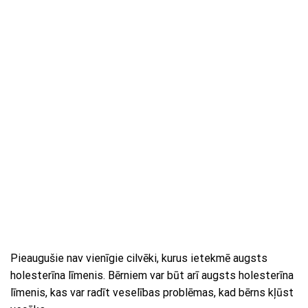
Pieaugušie nav vienīgie cilvēki, kurus ietekmē augsts
holesterīna līmenis. Bērniem var būt arī augsts holesterīna
līmenis, kas var radīt veselības problēmas, kad bērns kļūst