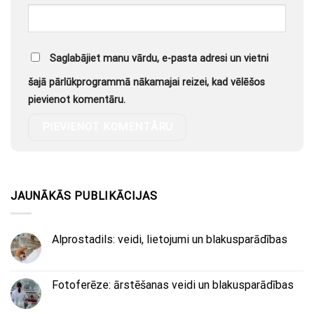
Saglabājiet manu vārdu, e-pasta adresi un vietni
šajā pārlūkprogrammā nākamajai reizei, kad vēlēšos
pievienot komentāru.
JAUNĀKĀS PUBLIKĀCIJAS
Alprostadils: veidi, lietojumi un blakusparādības
Fotoferēze: ārstēšanas veidi un blakusparādības