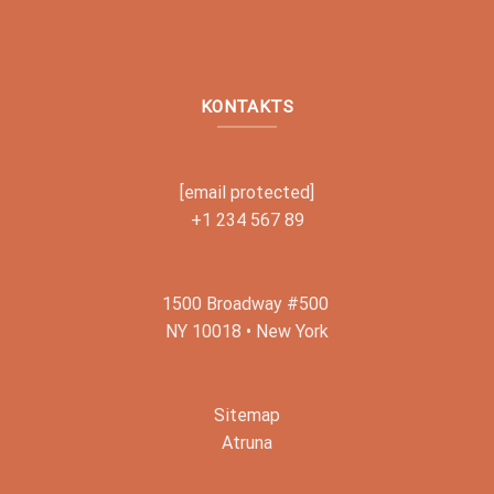
KONTAKTS
[email protected]
+1 234 567 89
1500 Broadway #500
NY 10018 • New York
Sitemap
Atruna