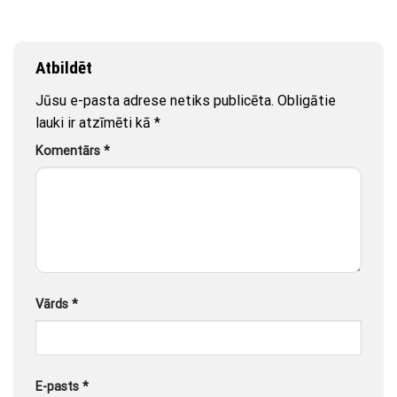
Atbildēt
Jūsu e-pasta adrese netiks publicēta.
Obligātie
lauki ir atzīmēti kā
*
Komentārs
*
Vārds
*
E-pasts
*