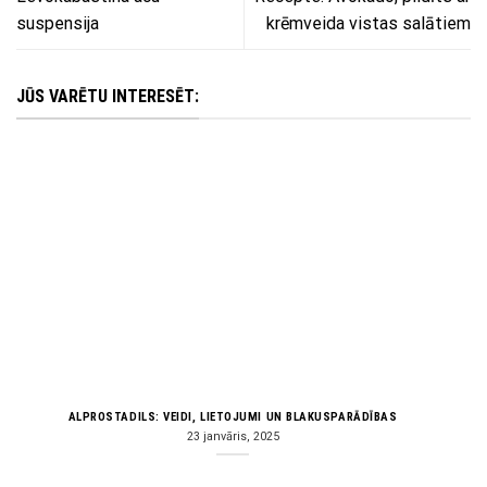
suspensija
krēmveida vistas salātiem
JŪS VARĒTU INTERESĒT:
ALPROSTADILS: VEIDI, LIETOJUMI UN BLAKUSPARĀDĪBAS
23 janvāris, 2025