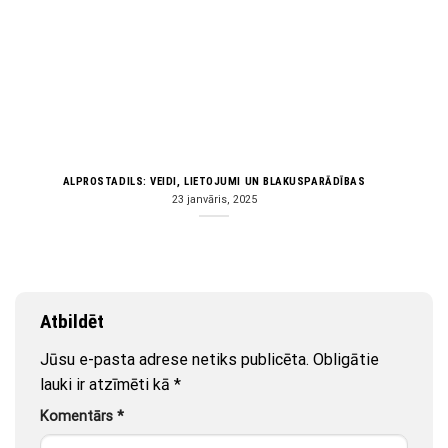
ALPROSTADILS: VEIDI, LIETOJUMI UN BLAKUSPARĀDĪBAS
23 janvāris, 2025
Atbildēt
Jūsu e-pasta adrese netiks publicēta.
Obligātie
lauki ir atzīmēti kā
*
Komentārs
*