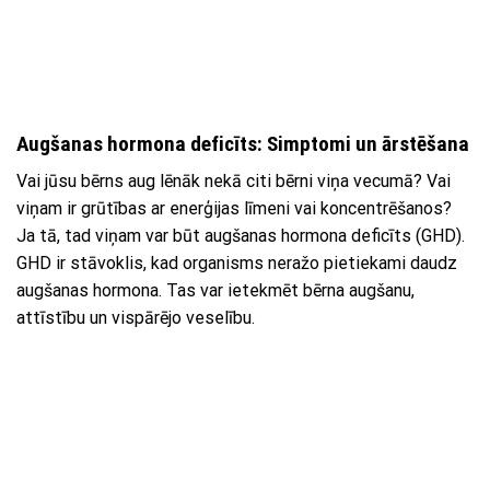
Augšanas hormona deficīts: Simptomi un ārstēšana
Vai jūsu bērns aug lēnāk nekā citi bērni viņa vecumā? Vai
viņam ir grūtības ar enerģijas līmeni vai koncentrēšanos?
Ja tā, tad viņam var būt augšanas hormona deficīts (GHD).
GHD ir stāvoklis, kad organisms neražo pietiekami daudz
augšanas hormona. Tas var ietekmēt bērna augšanu,
attīstību un vispārējo veselību.