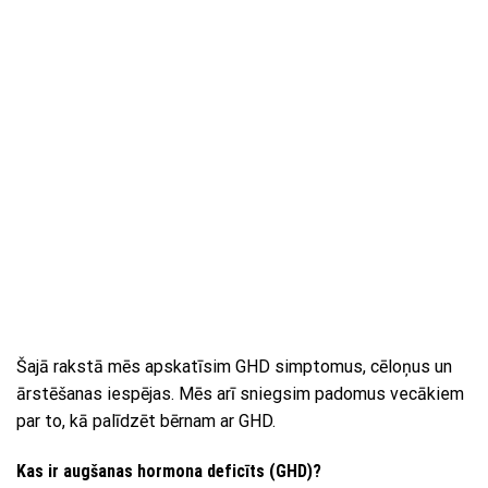
Šajā rakstā mēs apskatīsim GHD simptomus, cēloņus un
ārstēšanas iespējas. Mēs arī sniegsim padomus vecākiem
par to, kā palīdzēt bērnam ar GHD.
Kas ir augšanas hormona deficīts (GHD)?