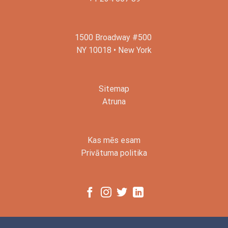
1500 Broadway #500
NY 10018 • New York
Sitemap
Atruna
Kas mēs esam
Privātuma politika