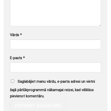
Vārds
*
E-pasts
*
Saglabājiet manu vārdu, e-pasta adresi un vietni
šajā pārlūkprogrammā nākamajai reizei, kad vēlēšos
pievienot komentāru.