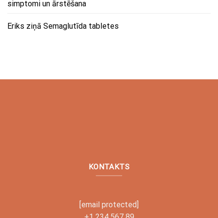
simptomi un ārstēšana
Eriks
ziņā
Semaglutīda tabletes
KONTAKTS
[email protected]
+1 234 567 89