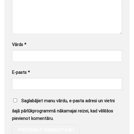
Vārds
*
E-pasts
*
Saglabājiet manu vārdu, e-pasta adresi un vietni
šajā pārlūkprogrammā nākamajai reizei, kad vēlēšos
pievienot komentāru.