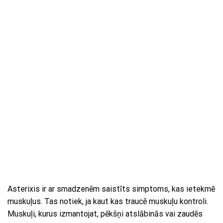
Asterixis ir ar smadzenēm saistīts simptoms, kas ietekmē
muskuļus. Tas notiek, ja kaut kas traucē muskuļu kontroli.
Muskuļi, kurus izmantojat, pēkšņi atslābinās vai zaudēs