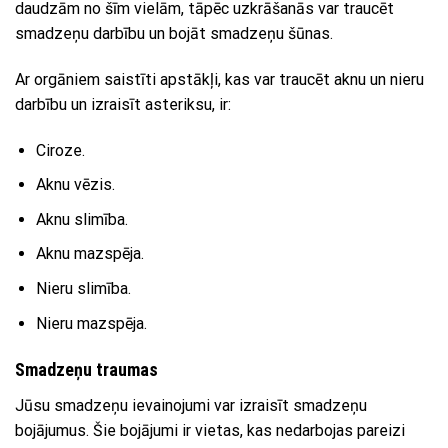
daudzām no šīm vielām, tāpēc uzkrāšanās var traucēt
smadzeņu darbību un bojāt smadzeņu šūnas.
Ar orgāniem saistīti apstākļi, kas var traucēt aknu un nieru
darbību un izraisīt asteriksu, ir:
Ciroze.
Aknu vēzis.
Aknu slimība.
Aknu mazspēja.
Nieru slimība.
Nieru mazspēja.
Smadzeņu traumas
Jūsu smadzeņu ievainojumi var izraisīt smadzeņu
bojājumus. Šie bojājumi ir vietas, kas nedarbojas pareizi