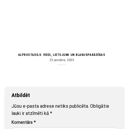
ALPROSTADILS: VEIDI, LIETOJUMI UN BLAKUSPARĀDĪBAS
23 janvāris, 2025
Atbildēt
Jūsu e-pasta adrese netiks publicēta.
Obligātie
lauki ir atzīmēti kā
*
Komentārs
*