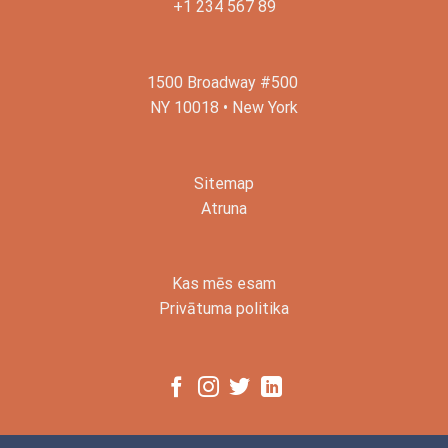
+1 234 567 89
1500 Broadway #500
NY 10018 • New York
Sitemap
Atruna
Kas mēs esam
Privātuma politika