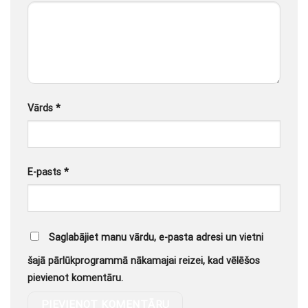
Vārds
*
E-pasts
*
Saglabājiet manu vārdu, e-pasta adresi un vietni
šajā pārlūkprogrammā nākamajai reizei, kad vēlēšos
pievienot komentāru.