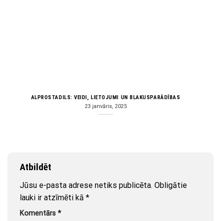
ALPROSTADILS: VEIDI, LIETOJUMI UN BLAKUSPARĀDĪBAS
23 janvāris, 2025
Atbildēt
Jūsu e-pasta adrese netiks publicēta.
Obligātie
lauki ir atzīmēti kā
*
Komentārs
*