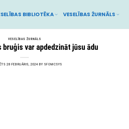
SELĪBAS BIBLIOTĒKA
VESELĪBAS ŽURNĀLS
VESELĪBAS ŽURNĀLS
s bruģis var apdedzināt jūsu ādu
ĒTS
28 FEBRUĀRIS, 2024
BY
SFOMCSYS