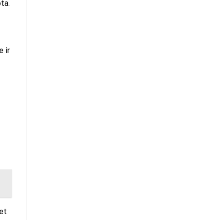
ta.
 ir
et