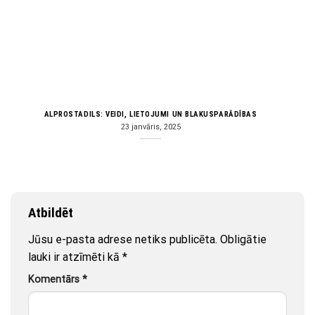
ALPROSTADILS: VEIDI, LIETOJUMI UN BLAKUSPARĀDĪBAS
23 janvāris, 2025
Atbildēt
Jūsu e-pasta adrese netiks publicēta.
Obligātie
lauki ir atzīmēti kā
*
Komentārs
*