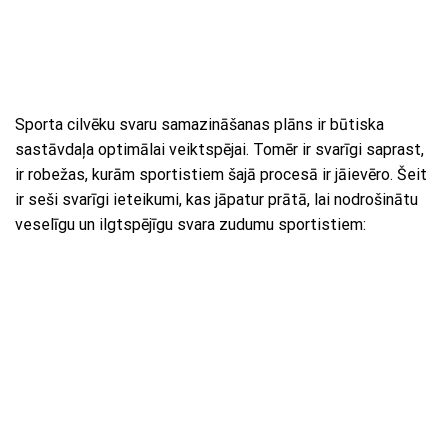
Sporta cilvēku svaru samazināšanas plāns ir būtiska
sastāvdaļa optimālai veiktspējai. Tomēr ir svarīgi saprast,
ir robežas, kurām sportistiem šajā procesā ir jāievēro. Šeit
ir seši svarīgi ieteikumi, kas jāpatur prātā, lai nodrošinātu
veselīgu un ilgtspējīgu svara zudumu sportistiem: