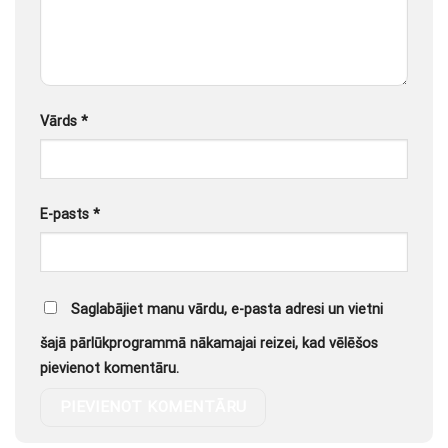
Vārds
*
E-pasts
*
Saglabājiet manu vārdu, e-pasta adresi un vietni
šajā pārlūkprogrammā nākamajai reizei, kad vēlēšos
pievienot komentāru.