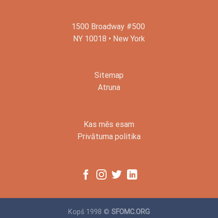
1500 Broadway #500
NY 10018 • New York
Sitemap
Atruna
Kas mēs esam
Privātuma politika
Kopš 1998 ©
SFOMC.ORG