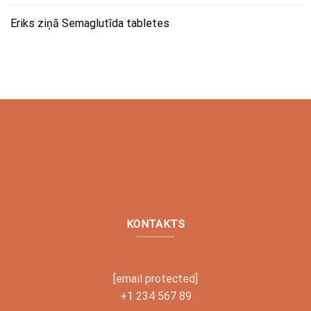
Eriks
ziņā
Semaglutīda tabletes
KONTAKTS
[email protected]
+1 234 567 89