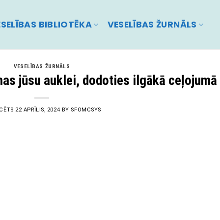
SELĪBAS BIBLIOTĒKA
VESELĪBAS ŽURNĀLS
VESELĪBAS ŽURNĀLS
mas jūsu auklei, dodoties ilgākā ceļojumā
ICĒTS
22 APRĪLIS, 2024
BY
SFOMCSYS