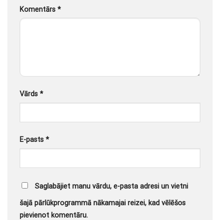
Komentārs
*
Vārds
*
E-pasts
*
Saglabājiet manu vārdu, e-pasta adresi un vietni
šajā pārlūkprogrammā nākamajai reizei, kad vēlēšos
pievienot komentāru.