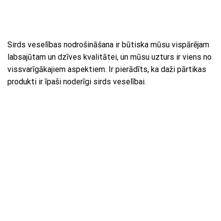
Sirds veselības nodrošināšana ir būtiska mūsu vispārējam
labsajūtam un dzīves kvalitātei, un mūsu uzturs ir viens no
vissvarīgākajiem aspektiem. Ir pierādīts, ka daži pārtikas
produkti ir īpaši noderīgi sirds veselībai.