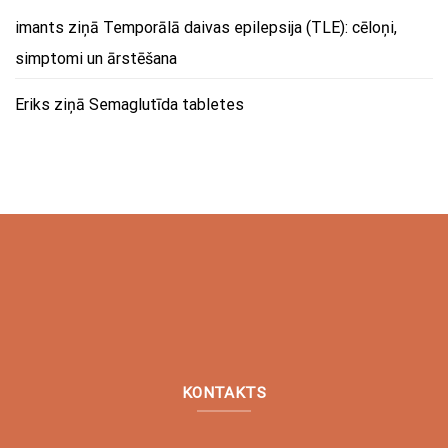
imants
ziņā
Temporālā daivas epilepsija (TLE): cēloņi,
simptomi un ārstēšana
Eriks
ziņā
Semaglutīda tabletes
KONTAKTS