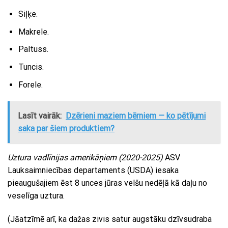
Siļķe.
Makrele.
Paltuss.
Tuncis.
Forele.
Lasīt vairāk:
Dzērieni maziem bērniem — ko pētījumi
saka par šiem produktiem?
Uztura vadlīnijas amerikāņiem (2020-2025)
ASV
Lauksaimniecības departaments (USDA) iesaka
pieaugušajiem ēst 8 unces jūras velšu nedēļā kā daļu no
veselīga uztura.
(Jāatzīmē arī, ka dažas zivis satur augstāku dzīvsudraba