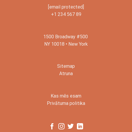
[email protected]
+1 234 567 89
1500 Broadway #500
NY 10018 • New York
Sitemap
Atruna
Kas mēs esam
Privātuma politika