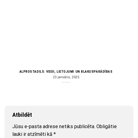
ALPROSTADILS: VEIDI, LIETOJUMI UN BLAKUSPARĀDĪBAS
23 janvāris, 2025
Atbildēt
Jūsu e-pasta adrese netiks publicēta.
Obligātie
lauki ir atzīmēti kā
*