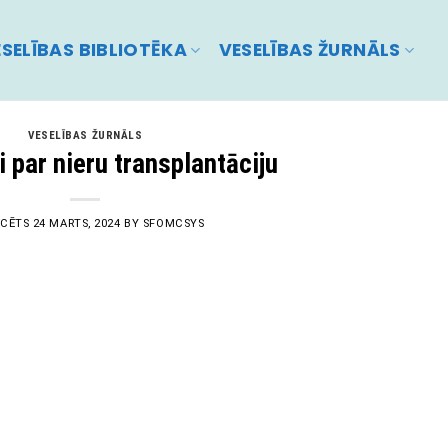
SELĪBAS BIBLIOTĒKA
VESELĪBAS ŽURNĀLS
VESELĪBAS ŽURNĀLS
 par nieru transplantāciju
ICĒTS
24 MARTS, 2024
BY
SFOMCSYS